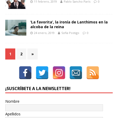
11 febrero, 2019
Pablo Sancho París
0
‘La favorita’, la ironía de Lanthimos en la
alcoba de la reina
24 enero, 2019
Sofía Postigo
0
1
2
»
¡SUSCRÍBETE A LA NEWSLETTER!
Nombre
Apellidos