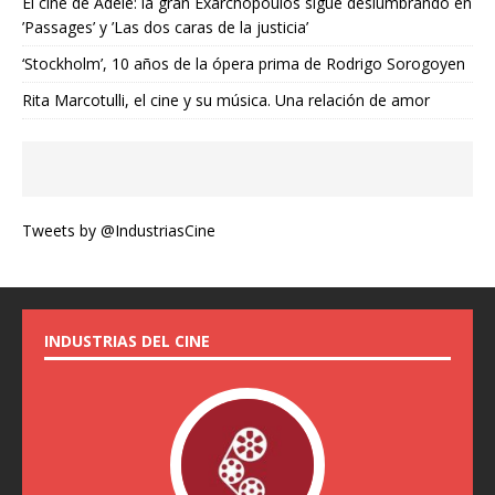
El cine de Adèle: la gran Exarchopoulos sigue deslumbrando en
’Passages’ y ’Las dos caras de la justicia’
‘Stockholm’, 10 años de la ópera prima de Rodrigo Sorogoyen
Rita Marcotulli, el cine y su música. Una relación de amor
Tweets by @IndustriasCine
INDUSTRIAS DEL CINE