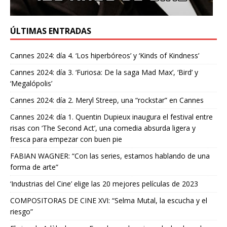
ÚLTIMAS ENTRADAS
Cannes 2024: día 4. ‘Los hiperbóreos’ y ‘Kinds of Kindness’
Cannes 2024: día 3. ‘Furiosa: De la saga Mad Max’, ‘Bird’ y
‘Megalópolis’
Cannes 2024: día 2. Meryl Streep, una “rockstar” en Cannes
Cannes 2024: día 1. Quentin Dupieux inaugura el festival entre
risas con ‘The Second Act’, una comedia absurda ligera y
fresca para empezar con buen pie
FABIAN WAGNER: “Con las series, estamos hablando de una
forma de arte”
‘Industrias del Cine’ elige las 20 mejores películas de 2023
COMPOSITORAS DE CINE XVI: “Selma Mutal, la escucha y el
riesgo”