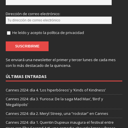
Dirección de correo electrónico:
He leído y acepto la política de privacidad
Se enviará una newsletter el primer y tercer lunes de cada mes
con lo más destacado de la quincena.
ÚLTIMAS ENTRADAS
Cannes 2024: día 4. ‘Los hiperbóreos’ y ‘Kinds of Kindness’
Cannes 2024: día 3. ‘Furiosa: De la saga Mad Max’, ‘Bird’ y
‘Megalópolis’
Cannes 2024: día 2. Meryl Streep, una “rockstar” en Cannes
Cannes 2024: día 1. Quentin Dupieux inaugura el festival entre