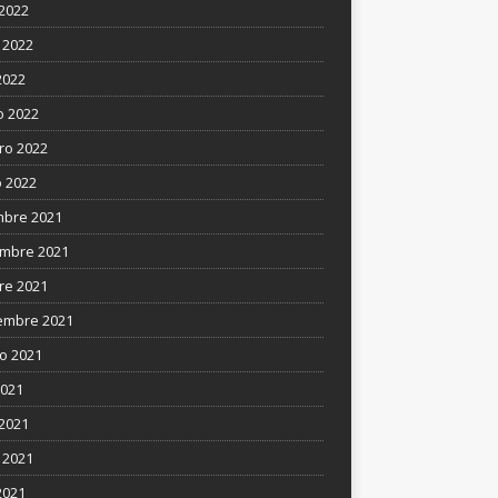
 2022
 2022
2022
 2022
ro 2022
 2022
mbre 2021
mbre 2021
re 2021
embre 2021
o 2021
2021
 2021
 2021
2021