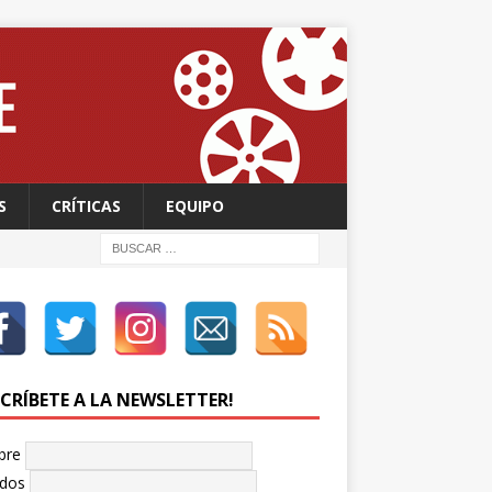
S
CRÍTICAS
EQUIPO
SCRÍBETE A LA NEWSLETTER!
bre
idos