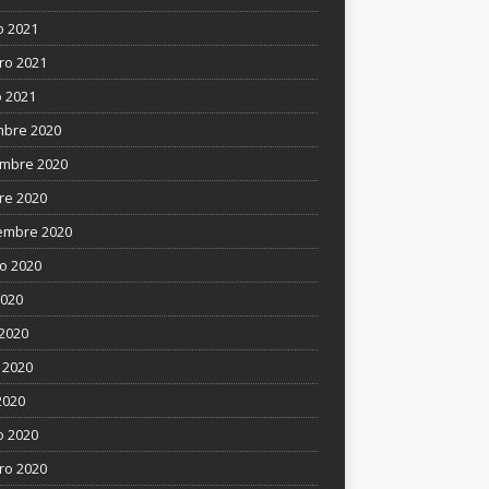
 2021
ro 2021
 2021
mbre 2020
mbre 2020
re 2020
embre 2020
o 2020
2020
 2020
 2020
2020
 2020
ro 2020