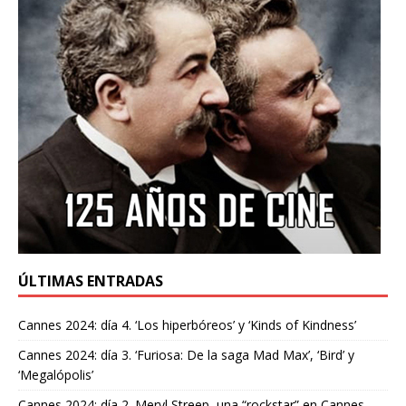
ÚLTIMAS ENTRADAS
Cannes 2024: día 4. ‘Los hiperbóreos’ y ‘Kinds of Kindness’
Cannes 2024: día 3. ‘Furiosa: De la saga Mad Max’, ‘Bird’ y
‘Megalópolis’
Cannes 2024: día 2. Meryl Streep, una “rockstar” en Cannes