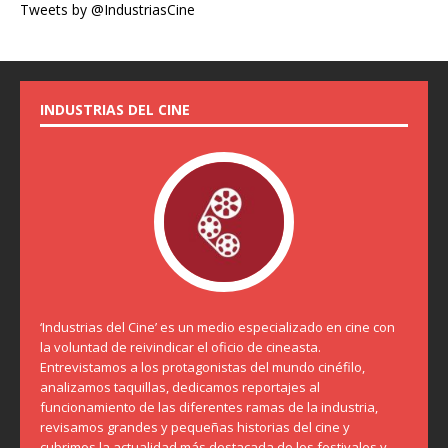
Tweets by @IndustriasCine
INDUSTRIAS DEL CINE
‘Industrias del Cine’ es un medio especializado en cine con
la voluntad de reivindicar el oficio de cineasta.
Entrevistamos a los protagonistas del mundo cinéfilo,
analizamos taquillas, dedicamos reportajes al
funcionamiento de las diferentes ramas de la industria,
revisamos grandes y pequeñas historias del cine y
cubrimos la actualidad más destacada de los festivales y