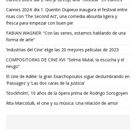
Cannes 2024: día 1. Quentin Dupieux inaugura el festival entre
risas con ‘The Second Act’, una comedia absurda ligera y
fresca para empezar con buen pie
FABIAN WAGNER: “Con las series, estamos hablando de una
forma de arte”
‘Industrias del Cine’ elige las 20 mejores películas de 2023
COMPOSITORAS DE CINE XVI: “Selma Mutal, la escucha y el
riesgo”
El cine de Adèle: la gran Exarchopoulos sigue deslumbrando en
’Passages’ y ’Las dos caras de la justicia’
‘Stockholm’, 10 años de la ópera prima de Rodrigo Sorogoyen
Rita Marcotulli, el cine y su música. Una relación de amor