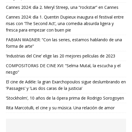
Cannes 2024: día 2. Meryl Streep, una “rockstar” en Cannes
Cannes 2024: día 1. Quentin Dupieux inaugura el festival entre
risas con ‘The Second Act’, una comedia absurda ligera y
fresca para empezar con buen pie
FABIAN WAGNER: “Con las series, estamos hablando de una
forma de arte”
‘Industrias del Cine’ elige las 20 mejores películas de 2023
COMPOSITORAS DE CINE XVI: “Selma Mutal, la escucha y el
riesgo”
El cine de Adèle: la gran Exarchopoulos sigue deslumbrando en
’Passages’ y ’Las dos caras de la justicia’
‘Stockholm’, 10 años de la ópera prima de Rodrigo Sorogoyen
Rita Marcotulli, el cine y su música. Una relación de amor