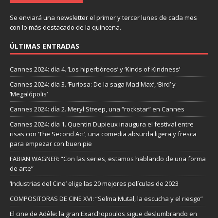
Se enviará una newsletter el primer y tercer lunes de cada mes
con lo más destacado de la quincena.
ÚLTIMAS ENTRADAS
Cannes 2024: día 4. ‘Los hiperbóreos’ y ‘Kinds of Kindness’
Cannes 2024: día 3. ‘Furiosa: De la saga Mad Max’, ‘Bird’ y
‘Megalópolis’
Cannes 2024: día 2. Meryl Streep, una “rockstar” en Cannes
Cannes 2024: día 1. Quentin Dupieux inaugura el festival entre
risas con ‘The Second Act’, una comedia absurda ligera y fresca
para empezar con buen pie
FABIAN WAGNER: “Con las series, estamos hablando de una forma
de arte”
‘Industrias del Cine’ elige las 20 mejores películas de 2023
COMPOSITORAS DE CINE XVI: “Selma Mutal, la escucha y el riesgo”
El cine de Adèle: la gran Exarchopoulos sigue deslumbrando en