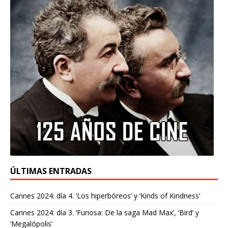
ÚLTIMAS ENTRADAS
Cannes 2024: día 4. ‘Los hiperbóreos’ y ‘Kinds of Kindness’
Cannes 2024: día 3. ‘Furiosa: De la saga Mad Max’, ‘Bird’ y
‘Megalópolis’