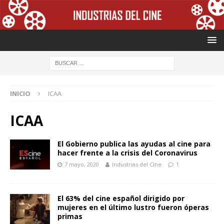
INICIO
ICAA
ICAA
El Gobierno publica las ayudas al cine para
hacer frente a la crisis del Coronavirus
7 mayo, 2020
Industrias del Cine
1
El 63% del cine español dirigido por
mujeres en el último lustro fueron óperas
primas