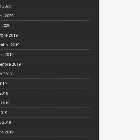
 2020
ro 2020
 2020
mbre 2019
mbre 2019
re 2019
embre 2019
o 2019
2019
 2019
 2019
2019
 2019
ro 2019