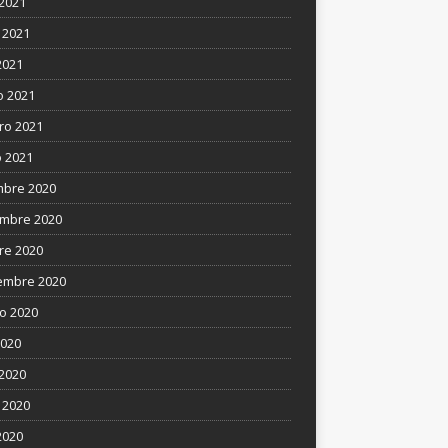
 2021
 2021
2021
 2021
ro 2021
 2021
mbre 2020
mbre 2020
re 2020
embre 2020
o 2020
2020
 2020
 2020
2020