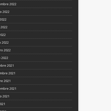
embre 2022
o 2022
 2022
 2022
2022
 2022
ro 2022
 2022
mbre 2021
mbre 2021
re 2021
embre 2021
o 2021
2021