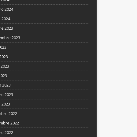
ro 2024
 2024
re 2023
embre 2023
2023
 2023
 2023
2023
 2023
ro 2023
 2023
mbre 2022
mbre 2022
re 2022