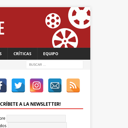
S
CRÍTICAS
EQUIPO
SCRÍBETE A LA NEWSLETTER!
bre
idos