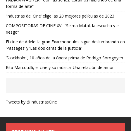
forma de arte”
‘Industrias del Cine’ elige las 20 mejores películas de 2023
COMPOSITORAS DE CINE XVI: “Selma Mutal, la escucha y el
riesgo”
El cine de Adèle: la gran Exarchopoulos sigue deslumbrando en
’Passages’ y ’Las dos caras de la justicia’
‘Stockholm’, 10 años de la ópera prima de Rodrigo Sorogoyen
Rita Marcotulli, el cine y su música. Una relación de amor
Tweets by @IndustriasCine