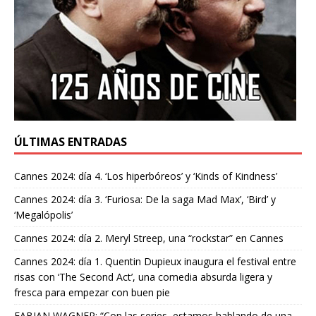
ÚLTIMAS ENTRADAS
Cannes 2024: día 4. ‘Los hiperbóreos’ y ‘Kinds of Kindness’
Cannes 2024: día 3. ‘Furiosa: De la saga Mad Max’, ‘Bird’ y
‘Megalópolis’
Cannes 2024: día 2. Meryl Streep, una “rockstar” en Cannes
Cannes 2024: día 1. Quentin Dupieux inaugura el festival entre
risas con ‘The Second Act’, una comedia absurda ligera y
fresca para empezar con buen pie
FABIAN WAGNER: “Con las series, estamos hablando de una