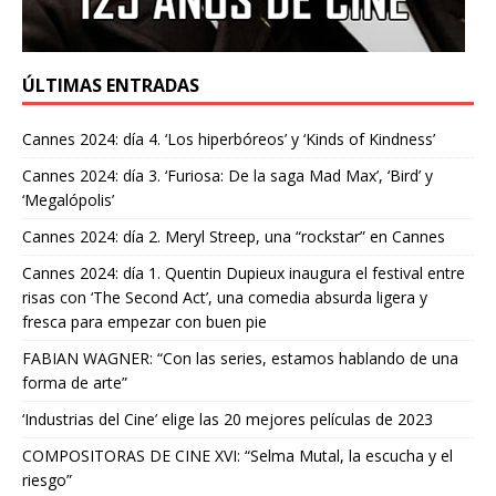
ÚLTIMAS ENTRADAS
Cannes 2024: día 4. ‘Los hiperbóreos’ y ‘Kinds of Kindness’
Cannes 2024: día 3. ‘Furiosa: De la saga Mad Max’, ‘Bird’ y
‘Megalópolis’
Cannes 2024: día 2. Meryl Streep, una “rockstar” en Cannes
Cannes 2024: día 1. Quentin Dupieux inaugura el festival entre
risas con ‘The Second Act’, una comedia absurda ligera y
fresca para empezar con buen pie
FABIAN WAGNER: “Con las series, estamos hablando de una
forma de arte”
‘Industrias del Cine’ elige las 20 mejores películas de 2023
COMPOSITORAS DE CINE XVI: “Selma Mutal, la escucha y el
riesgo”