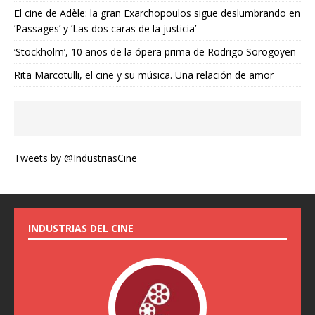
El cine de Adèle: la gran Exarchopoulos sigue deslumbrando en
’Passages’ y ’Las dos caras de la justicia’
‘Stockholm’, 10 años de la ópera prima de Rodrigo Sorogoyen
Rita Marcotulli, el cine y su música. Una relación de amor
Tweets by @IndustriasCine
INDUSTRIAS DEL CINE