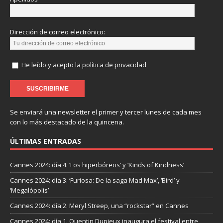
Dirección de correo electrónico:
He leído y acepto la política de privacidad
Se enviará una newsletter el primer y tercer lunes de cada mes
con lo más destacado de la quincena.
ÚLTIMAS ENTRADAS
Cannes 2024: día 4. ‘Los hiperbóreos’ y ‘Kinds of Kindness’
Cannes 2024: día 3. ‘Furiosa: De la saga Mad Max’, ‘Bird’ y
‘Megalópolis’
Cannes 2024: día 2. Meryl Streep, una “rockstar” en Cannes
Cannes 2024: día 1. Quentin Dupieux inaugura el festival entre