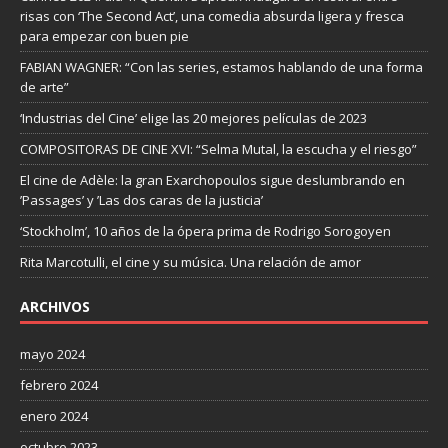
risas con ‘The Second Act’, una comedia absurda ligera y fresca
para empezar con buen pie
FABIAN WAGNER: “Con las series, estamos hablando de una forma
de arte”
‘Industrias del Cine’ elige las 20 mejores películas de 2023
COMPOSITORAS DE CINE XVI: “Selma Mutal, la escucha y el riesgo”
El cine de Adèle: la gran Exarchopoulos sigue deslumbrando en
’Passages’ y ’Las dos caras de la justicia’
‘Stockholm’, 10 años de la ópera prima de Rodrigo Sorogoyen
Rita Marcotulli, el cine y su música. Una relación de amor
ARCHIVOS
mayo 2024
febrero 2024
enero 2024
octubre 2023