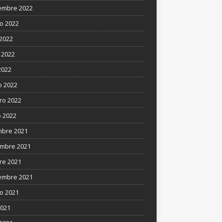
embre 2022
o 2022
 2022
 2022
2022
 2022
ro 2022
 2022
mbre 2021
mbre 2021
re 2021
embre 2021
o 2021
2021