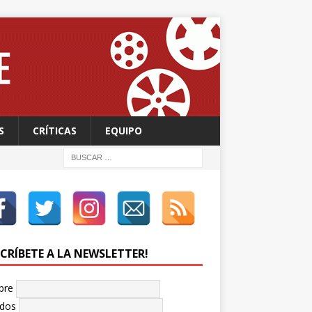
S
CRÍTICAS
EQUIPO
SCRÍBETE A LA NEWSLETTER!
bre
idos