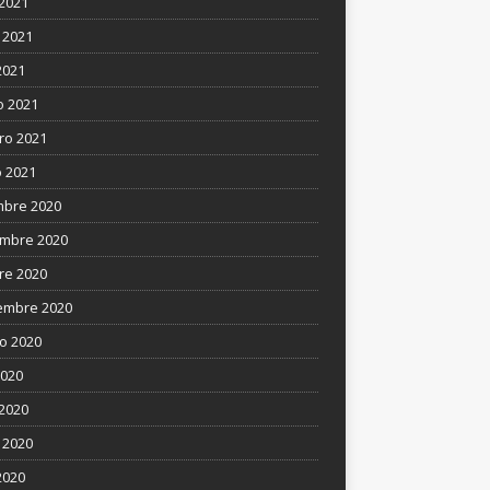
 2021
 2021
2021
 2021
ro 2021
 2021
mbre 2020
mbre 2020
re 2020
embre 2020
o 2020
2020
 2020
 2020
2020