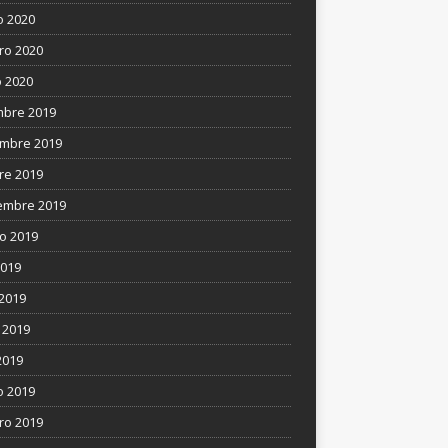
 2020
ro 2020
 2020
mbre 2019
mbre 2019
re 2019
embre 2019
o 2019
2019
 2019
 2019
2019
 2019
ro 2019