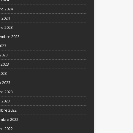
ro 2024
 2024
re 2023
embre 2023
2023
 2023
 2023
2023
 2023
ro 2023
 2023
mbre 2022
mbre 2022
re 2022