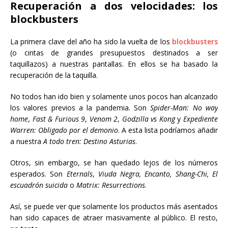
Recuperación a dos velocidades: los
blockbusters
La primera clave del año ha sido la vuelta de los
blockbusters
(o cintas de grandes presupuestos destinados a ser
taquillazos) a nuestras pantallas. En ellos se ha basado la
recuperación de la taquilla.
No todos han ido bien y solamente unos pocos han alcanzado
los valores previos a la pandemia. Son
Spider-Man: No way
home
,
Fast & Furious 9
,
Venom 2
,
Godzilla vs Kong
y
Expediente
Warren: Obligado por el demonio
. A esta lista podríamos añadir
a nuestra
A todo tren: Destino Asturias
.
Otros, sin embargo, se han quedado lejos de los números
esperados. Son
Eternals
,
Viuda Negra, Encanto, Shang-Chi, El
escuadrón suicida
o
Matrix: Resurrections
.
Así, se puede ver que solamente los productos más asentados
han sido capaces de atraer masivamente al público. El resto,