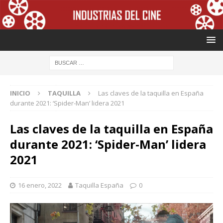
INICIO
TAQUILLA
Las claves de la taquilla en España
durante 2021: ‘Spider-Man’ lidera 2021
Las claves de la taquilla en España
durante 2021: ‘Spider-Man’ lidera
2021
16 enero, 2022
Taquilla España
0