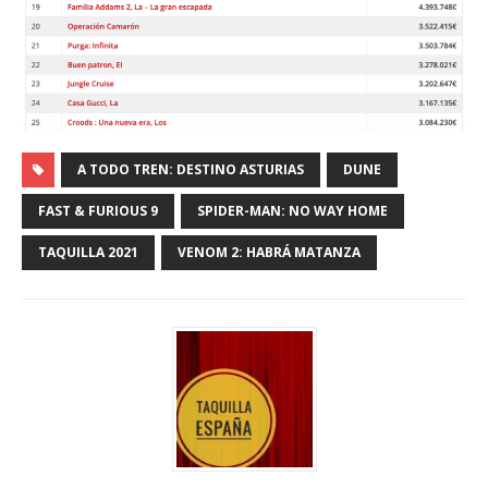
A TODO TREN: DESTINO ASTURIAS
DUNE
FAST & FURIOUS 9
SPIDER-MAN: NO WAY HOME
TAQUILLA 2021
VENOM 2: HABRÁ MATANZA