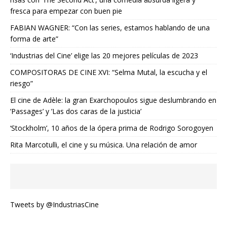
fresca para empezar con buen pie
FABIAN WAGNER: “Con las series, estamos hablando de una
forma de arte”
‘Industrias del Cine’ elige las 20 mejores películas de 2023
COMPOSITORAS DE CINE XVI: “Selma Mutal, la escucha y el
riesgo”
El cine de Adèle: la gran Exarchopoulos sigue deslumbrando en
’Passages’ y ’Las dos caras de la justicia’
‘Stockholm’, 10 años de la ópera prima de Rodrigo Sorogoyen
Rita Marcotulli, el cine y su música. Una relación de amor
Tweets by @IndustriasCine