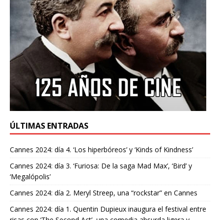
ÚLTIMAS ENTRADAS
Cannes 2024: día 4. ‘Los hiperbóreos’ y ‘Kinds of Kindness’
Cannes 2024: día 3. ‘Furiosa: De la saga Mad Max’, ‘Bird’ y
‘Megalópolis’
Cannes 2024: día 2. Meryl Streep, una “rockstar” en Cannes
Cannes 2024: día 1. Quentin Dupieux inaugura el festival entre
risas con ‘The Second Act’, una comedia absurda ligera y