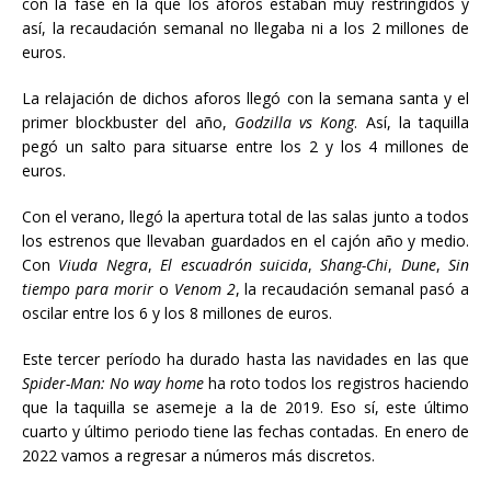
con la fase en la que los aforos estaban muy restringidos y
así, la recaudación semanal no llegaba ni a los 2 millones de
euros.
La relajación de dichos aforos llegó con la semana santa y el
primer blockbuster del año,
Godzilla vs Kong
. Así, la taquilla
pegó un salto para situarse entre los 2 y los 4 millones de
euros.
Con el verano, llegó la apertura total de las salas junto a todos
los estrenos que llevaban guardados en el cajón año y medio.
Con
Viuda Negra
,
El escuadrón suicida
,
Shang-Chi
,
Dune
,
Sin
tiempo para morir
o
Venom 2
, la recaudación semanal pasó a
oscilar entre los 6 y los 8 millones de euros.
Este tercer período ha durado hasta las navidades en las que
Spider-Man: No way home
ha roto todos los registros haciendo
que la taquilla se asemeje a la de 2019. Eso sí, este último
cuarto y último periodo tiene las fechas contadas. En enero de
2022 vamos a regresar a números más discretos.