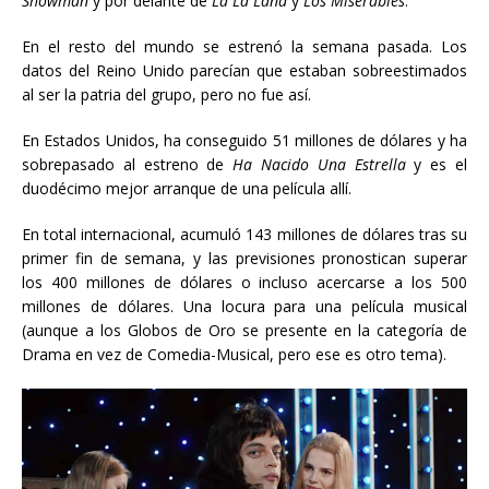
Showman
y por delante de
La La Land
y
Los Miserables
.
En el resto del mundo se estrenó la semana pasada. Los
datos del Reino Unido parecían que estaban sobreestimados
al ser la patria del grupo, pero no fue así.
En Estados Unidos, ha conseguido 51 millones de dólares y ha
sobrepasado al estreno de
Ha Nacido Una Estrella
y es el
duodécimo mejor arranque de una película allí.
En total internacional, acumuló 143 millones de dólares tras su
primer fin de semana, y las previsiones pronostican superar
los 400 millones de dólares o incluso acercarse a los 500
millones de dólares. Una locura para una película musical
(aunque a los Globos de Oro se presente en la categoría de
Drama en vez de Comedia-Musical, pero ese es otro tema).