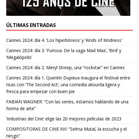
ÚLTIMAS ENTRADAS
Cannes 2024: día 4. ‘Los hiperbóreos’ y ‘Kinds of Kindness’
Cannes 2024: día 3. ‘Furiosa: De la saga Mad Max’, ‘Bird’ y
‘Megalópolis’
Cannes 2024: día 2. Meryl Streep, una “rockstar” en Cannes
Cannes 2024: día 1. Quentin Dupieux inaugura el festival entre
risas con ‘The Second Act’, una comedia absurda ligera y
fresca para empezar con buen pie
FABIAN WAGNER: “Con las series, estamos hablando de una
forma de arte”
‘Industrias del Cine’ elige las 20 mejores películas de 2023
COMPOSITORAS DE CINE XVI: “Selma Mutal, la escucha y el
riesgo”