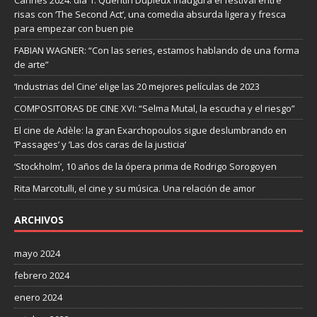
risas con ‘The Second Act’, una comedia absurda ligera y fresca
para empezar con buen pie
FABIAN WAGNER: “Con las series, estamos hablando de una forma
de arte”
‘Industrias del Cine’ elige las 20 mejores películas de 2023
COMPOSITORAS DE CINE XVI: “Selma Mutal, la escucha y el riesgo”
El cine de Adèle: la gran Exarchopoulos sigue deslumbrando en
’Passages’ y ’Las dos caras de la justicia’
‘Stockholm’, 10 años de la ópera prima de Rodrigo Sorogoyen
Rita Marcotulli, el cine y su música. Una relación de amor
ARCHIVOS
mayo 2024
febrero 2024
enero 2024