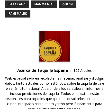
LA LA LAND
MAMMA MIA!
QUEEN
RAMI MALEK
Acerca de Taquilla España
105 Articles
Web especializada en recolectar, almacenar, analizar y divulgar
datos, tanto actuales como históricos, sobre la taquilla de cine
en el ámbito nacional. A partir de ellos se elaboran informes e
incluso predicciones de taquilla. Todos esos datos están
disponibles para aquellos que quieran consultarlos, intentando
cubrir un espacio hasta ahora yermo pero fundamental para
esta industria que tanto amamos.