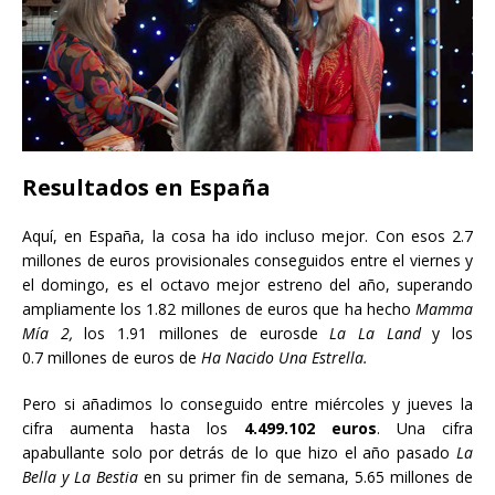
Resultados en España
Aquí, en España, la cosa ha ido incluso mejor. Con esos 2.7
millones de euros provisionales conseguidos entre el viernes y
el domingo, es el octavo mejor estreno del año, superando
ampliamente los 1.82 millones de euros que ha hecho
Mamma
Mía 2,
los 1.91 millones de eurosde
La La Land
y los
0.7 millones de euros de
Ha Nacido Una Estrella.
Pero si añadimos lo conseguido entre miércoles y jueves la
cifra aumenta hasta los
4.499.102 euros
. Una cifra
apabullante solo por detrás de lo que hizo el año pasado
La
Bella y La Bestia
en su primer fin de semana, 5.65 millones de