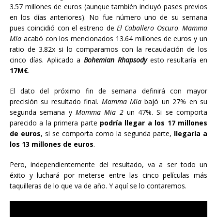
3.57 millones de euros (aunque también incluyó pases previos
en los días anteriores). No fue número uno de su semana
pues coincidió con el estreno de
El Caballero Oscuro
.
Mamma
Mía
acabó con los mencionados 13.64 millones de euros y un
ratio de 3.82x si lo comparamos con la recaudación de los
cinco días. Aplicado a
Bohemian Rhapsody
esto resultaría en
17M€
.
El dato del próximo fin de semana definirá con mayor
precisión su resultado final.
Mamma Mia
bajó un 27% en su
segunda semana y
Mamma Mia 2
un 47%. Si se comporta
parecido a la primera parte
podría llegar a los 17 millones
de euros
, si se comporta como la segunda parte,
llegaría a
los 13 millones de euros
.
Pero, independientemente del resultado, va a ser todo un
éxito y luchará por meterse entre las cinco películas más
taquilleras de lo que va de año. Y aquí se lo contaremos.