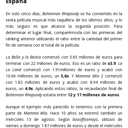
España
En solo cinco días,
Bohemian Rhapsody
se ha convertido en la
sexta película musical más taquillera de los últimos años, y lo
más seguro es que alcance la segunda posición. Para
determinar el lugar final, comparémosla con las primeras del
ránking anterior utilizando el ratio entre la cantidad del primer
fin de semana con el total de la película.
La Bella y la Bestia
comenzó con 5.65 millones de euros para
terminar con 22 millones de euros. Eso es un ratio de
x3.9
.
La
La Land
comenzó con 1.91millones de euros y acabó con
10.66 millones de euros, un
5,6x
. Y
Mamma Mía 2
comenzó
con 1.82 millones de euros y acabó con 8.94 millones de
euros, un
4.9x
. Aplicando estos ratios, la recaudación final de
Bohemian Rhapsody
estaría entre
12 y 17 millones de euros
.
Aunque el ejemplo más parecido lo tenemos con la primera
parte de
Mamma Mía
. Hace 10 años se estrenó también un
miércoles 13 de agosto. Según
boxofficemojo
, obtuvo de
viernes a domingo 1.87 millones de euros y desde el miércoles