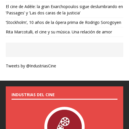
El cine de Adèle: la gran Exarchopoulos sigue deslumbrando en
’Passages’ y ’Las dos caras de la justicia’
‘Stockholm’, 10 años de la ópera prima de Rodrigo Sorogoyen
Rita Marcotulli, el cine y su música. Una relación de amor
Tweets by @IndustriasCine
INDUSTRIAS DEL CINE