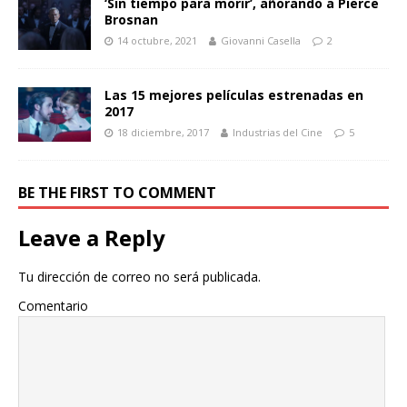
‘Sin tiempo para morir’, añorando a Pierce
Brosnan
14 octubre, 2021
Giovanni Casella
2
Las 15 mejores películas estrenadas en
2017
18 diciembre, 2017
Industrias del Cine
5
BE THE FIRST TO COMMENT
Leave a Reply
Tu dirección de correo no será publicada.
Comentario