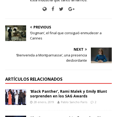
PREVIOUS
‘Dogman’, el final que consiguió enmudecer a
Cannes
NEXT
‘Bienvenida a Montparnasse’, una presencia
desbordante
ARTÍCULOS RELACIONADOS
‘Black Panther’, Rami Malek y Emily Blunt
sorprenden en los SAG Awards
28 enero, 2019
Pablo Sancho París
2