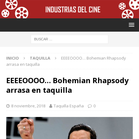
INICIO
TAQUILLA
EEEEOOOO… Bohemian Rhapsody
arrasa en taquilla
EEEEOOOO… Bohemian Rhapsody
arrasa en taquilla
8 noviembre, 2018
Taquilla España
0