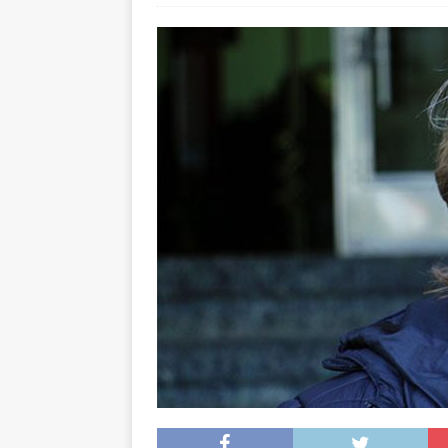
arte”
ENTREVISTAS
[ 18 mayo, 2024 ]
Cannes 20