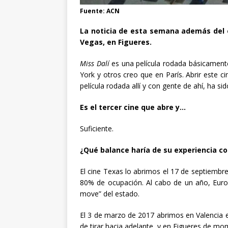
Fuente: ACN
La noticia de esta semana además del
Vegas, en Figueres.
Miss Dalí
es una película rodada básicament
York y otros creo que en París. Abrir este c
película rodada allí y con gente de ahí, ha 
Es el tercer cine que abre y…
Suficiente.
¿Qué balance haría de su experiencia c
El cine Texas lo abrimos el 17 de septiemb
80% de ocupación. Al cabo de un año, Euro
move” del estado.
El 3 de marzo de 2017 abrimos en Valencia 
de tirar hacia adelante, y en Figueres de m