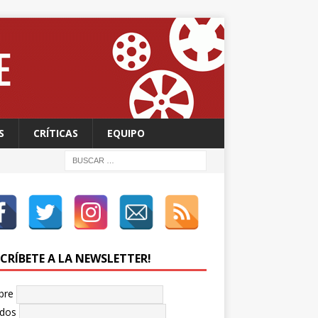
S
CRÍTICAS
EQUIPO
SCRÍBETE A LA NEWSLETTER!
bre
idos