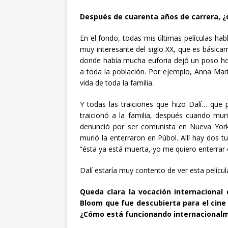
Después de cuarenta años de carrera, 
En el fondo, todas mis últimas películas h
muy interesante del siglo XX, que es básica
donde había mucha euforia dejó un poso horr
a toda la población. Por ejemplo, Anna Mar
vida de toda la familia.
Y todas las traiciones que hizo Dalí… que p
traicionó a la familia, después cuando mur
denunció por ser comunista en Nueva York,
murió la enterraron en Púbol. Allí hay dos t
“ésta ya está muerta, yo me quiero enterrar 
Dalí estaría muy contento de ver esta pelícu
Queda clara la vocación internacional d
Bloom que fue descubierta para el cine p
¿Cómo está funcionando internacional