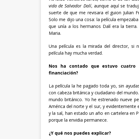
vida de Salvador Dalí
, aunque aquí se trad
suerte de que me revisara el guion Julian 
Solo me dijo una cosa: la película empezab
que unía a los hermanos Dalí era la tierr
Maria.
Una película es la mirada del director, si
película hay mucha verdad.
Nos ha contado que estuvo cuatro a
financiación?
La película la he pagado toda yo, sin ayuda
con cabeza británica y ciudadano del mundo
mundo británico. Yo he estrenado nueve pelí
América del norte y el sur, y evidentemente 
y la sal, han estado un año en cartelera en 
porque la envidia permanece.
¿Y qué nos puedes explicar?