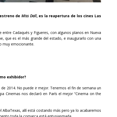
 estreno de
Miss Dalí
, es la reapertura de los cines Las
e entre Cadaqués y Figueres, con algunos planos en Nueva
ine, que es el más grande del estado, e inaugurarlo con una
sido muy emocionante.
omo exhibidor?
re de 2014. No puede ir mejor. Tenemos el fin de semana un
pa Cinemas nos declaró en París el mejor “Cinema on the
el AlbaTexas, allí está costando más pero ya lo acabaremos
omento toda la comarca está entusiasmada.