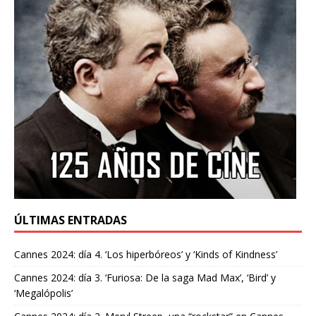
ÚLTIMAS ENTRADAS
Cannes 2024: día 4. ‘Los hiperbóreos’ y ‘Kinds of Kindness’
Cannes 2024: día 3. ‘Furiosa: De la saga Mad Max’, ‘Bird’ y
‘Megalópolis’