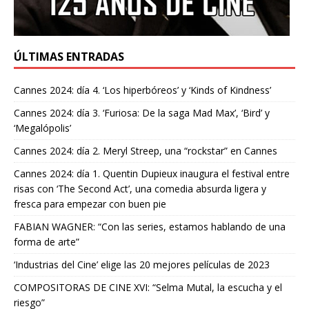
ÚLTIMAS ENTRADAS
Cannes 2024: día 4. ‘Los hiperbóreos’ y ‘Kinds of Kindness’
Cannes 2024: día 3. ‘Furiosa: De la saga Mad Max’, ‘Bird’ y
‘Megalópolis’
Cannes 2024: día 2. Meryl Streep, una “rockstar” en Cannes
Cannes 2024: día 1. Quentin Dupieux inaugura el festival entre
risas con ‘The Second Act’, una comedia absurda ligera y
fresca para empezar con buen pie
FABIAN WAGNER: “Con las series, estamos hablando de una
forma de arte”
‘Industrias del Cine’ elige las 20 mejores películas de 2023
COMPOSITORAS DE CINE XVI: “Selma Mutal, la escucha y el
riesgo”