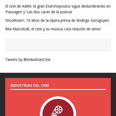
El cine de Adèle: la gran Exarchopoulos sigue deslumbrando en
’Passages’ y ’Las dos caras de la justicia’
‘Stockholm’, 10 años de la ópera prima de Rodrigo Sorogoyen
Rita Marcotulli, el cine y su música. Una relación de amor
Tweets by @IndustriasCine
INDUSTRIAS DEL CINE