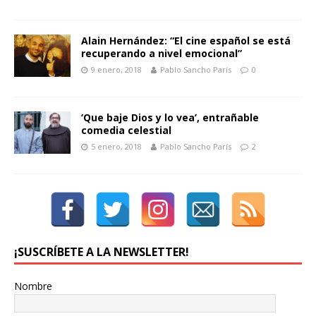
Alain Hernández: “El cine español se está
recuperando a nivel emocional”
9 enero, 2018
Pablo Sancho París
0
‘Que baje Dios y lo vea’, entrañable
comedia celestial
5 enero, 2018
Pablo Sancho París
2
¡SUSCRÍBETE A LA NEWSLETTER!
Nombre