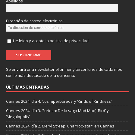
Apellidos
Dirección de correo electrónico:
He leído y acepto la política de privacidad
Se enviará una newsletter el primer y tercer lunes de cada mes
con lo más destacado de la quincena.
ÚLTIMAS ENTRADAS
Cannes 2024: día 4. ‘Los hiperbóreos’ y ‘Kinds of Kindness’
Cannes 2024: día 3. ‘Furiosa: De la saga Mad Max’, ‘Bird’ y
‘Megalópolis’
Cannes 2024: día 2. Meryl Streep, una “rockstar” en Cannes