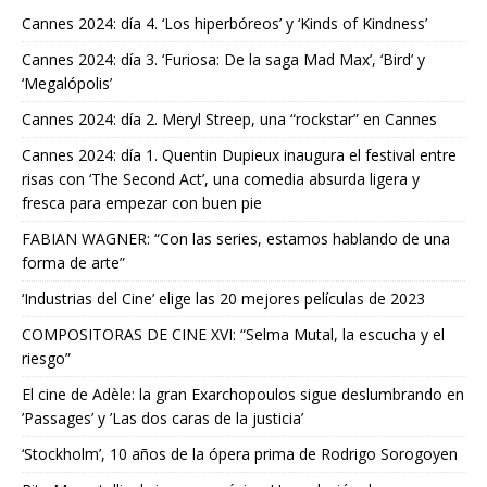
Cannes 2024: día 4. ‘Los hiperbóreos’ y ‘Kinds of Kindness’
Cannes 2024: día 3. ‘Furiosa: De la saga Mad Max’, ‘Bird’ y
‘Megalópolis’
Cannes 2024: día 2. Meryl Streep, una “rockstar” en Cannes
Cannes 2024: día 1. Quentin Dupieux inaugura el festival entre
risas con ‘The Second Act’, una comedia absurda ligera y
fresca para empezar con buen pie
FABIAN WAGNER: “Con las series, estamos hablando de una
forma de arte”
‘Industrias del Cine’ elige las 20 mejores películas de 2023
COMPOSITORAS DE CINE XVI: “Selma Mutal, la escucha y el
riesgo”
El cine de Adèle: la gran Exarchopoulos sigue deslumbrando en
’Passages’ y ’Las dos caras de la justicia’
‘Stockholm’, 10 años de la ópera prima de Rodrigo Sorogoyen