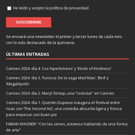
He leído y acepto la política de privacidad
Se enviará una newsletter el primer y tercer lunes de cada mes
con lo más destacado de la quincena.
ÚLTIMAS ENTRADAS
Cannes 2024: día 4. ‘Los hiperbóreos’ y ‘Kinds of Kindness’
Cannes 2024: día 3. ‘Furiosa: De la saga Mad Max’, ‘Bird’ y
‘Megalópolis’
Cannes 2024: día 2. Meryl Streep, una “rockstar” en Cannes
Cannes 2024: día 1. Quentin Dupieux inaugura el festival entre
risas con ‘The Second Act’, una comedia absurda ligera y fresca
para empezar con buen pie
FABIAN WAGNER: “Con las series, estamos hablando de una forma
de arte”