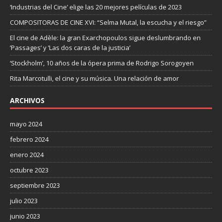
‘Industrias del Cine’ elige las 20 mejores películas de 2023
COMPOSITORAS DE CINE XVI: “Selma Mutal, la escucha y el riesgo”
El cine de Adèle: la gran Exarchopoulos sigue deslumbrando en
’Passages’ y ’Las dos caras de la justicia’
‘Stockholm’, 10 años de la ópera prima de Rodrigo Sorogoyen
Rita Marcotulli, el cine y su música. Una relación de amor
ARCHIVOS
mayo 2024
febrero 2024
enero 2024
octubre 2023
septiembre 2023
julio 2023
junio 2023