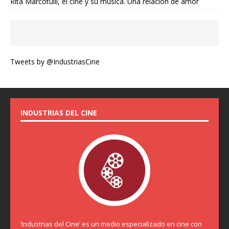
Rita Marcotulli, el cine y su música. Una relación de amor
Tweets by @IndustriasCine
INDUSTRIAS DEL CINE
‘Industrias del Cine’ es un medio especializado en cine con