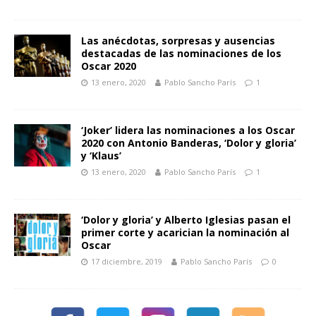
Las anécdotas, sorpresas y ausencias
destacadas de las nominaciones de los
Oscar 2020
13 enero, 2020
Pablo Sancho París
1
‘Joker’ lidera las nominaciones a los Oscar
2020 con Antonio Banderas, ‘Dolor y gloria’
y ‘Klaus’
13 enero, 2020
Pablo Sancho París
1
‘Dolor y gloria’ y Alberto Iglesias pasan el
primer corte y acarician la nominación al
Oscar
17 diciembre, 2019
Pablo Sancho París
0