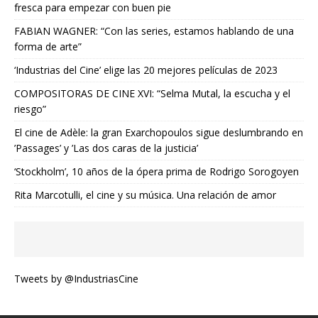
fresca para empezar con buen pie
FABIAN WAGNER: “Con las series, estamos hablando de una
forma de arte”
‘Industrias del Cine’ elige las 20 mejores películas de 2023
COMPOSITORAS DE CINE XVI: “Selma Mutal, la escucha y el
riesgo”
El cine de Adèle: la gran Exarchopoulos sigue deslumbrando en
’Passages’ y ’Las dos caras de la justicia’
‘Stockholm’, 10 años de la ópera prima de Rodrigo Sorogoyen
Rita Marcotulli, el cine y su música. Una relación de amor
Tweets by @IndustriasCine