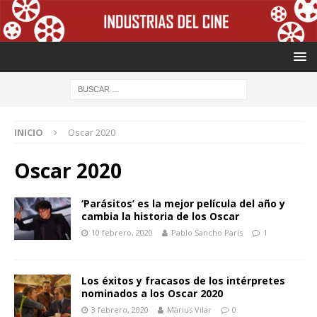
INICIO
Oscar 2020
Oscar 2020
‘Parásitos’ es la mejor película del año y
cambia la historia de los Oscar
10 febrero, 2020
Pablo Sancho París
1
Los éxitos y fracasos de los intérpretes
nominados a los Oscar 2020
3 febrero, 2020
Màrius Vilar
0