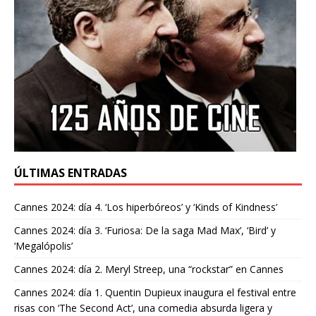
ÚLTIMAS ENTRADAS
Cannes 2024: día 4. ‘Los hiperbóreos’ y ‘Kinds of Kindness’
Cannes 2024: día 3. ‘Furiosa: De la saga Mad Max’, ‘Bird’ y
‘Megalópolis’
Cannes 2024: día 2. Meryl Streep, una “rockstar” en Cannes
Cannes 2024: día 1. Quentin Dupieux inaugura el festival entre
risas con ‘The Second Act’, una comedia absurda ligera y