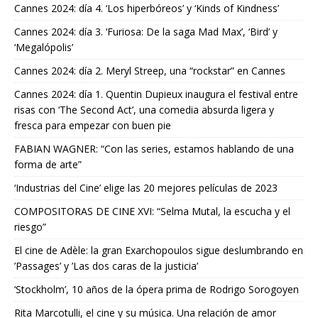
Cannes 2024: día 4. ‘Los hiperbóreos’ y ‘Kinds of Kindness’
Cannes 2024: día 3. ‘Furiosa: De la saga Mad Max’, ‘Bird’ y
‘Megalópolis’
Cannes 2024: día 2. Meryl Streep, una “rockstar” en Cannes
Cannes 2024: día 1. Quentin Dupieux inaugura el festival entre
risas con ‘The Second Act’, una comedia absurda ligera y
fresca para empezar con buen pie
FABIAN WAGNER: “Con las series, estamos hablando de una
forma de arte”
‘Industrias del Cine’ elige las 20 mejores películas de 2023
COMPOSITORAS DE CINE XVI: “Selma Mutal, la escucha y el
riesgo”
El cine de Adèle: la gran Exarchopoulos sigue deslumbrando en
’Passages’ y ’Las dos caras de la justicia’
‘Stockholm’, 10 años de la ópera prima de Rodrigo Sorogoyen
Rita Marcotulli, el cine y su música. Una relación de amor