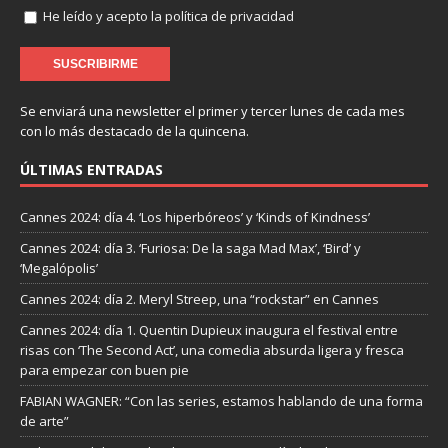
He leído y acepto la política de privacidad
Se enviará una newsletter el primer y tercer lunes de cada mes
con lo más destacado de la quincena.
ÚLTIMAS ENTRADAS
Cannes 2024: día 4. ‘Los hiperbóreos’ y ‘Kinds of Kindness’
Cannes 2024: día 3. ‘Furiosa: De la saga Mad Max’, ‘Bird’ y
‘Megalópolis’
Cannes 2024: día 2. Meryl Streep, una “rockstar” en Cannes
Cannes 2024: día 1. Quentin Dupieux inaugura el festival entre
risas con ‘The Second Act’, una comedia absurda ligera y fresca
para empezar con buen pie
FABIAN WAGNER: “Con las series, estamos hablando de una forma
de arte”