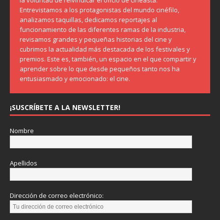
la voluntad de reivindicar el oficio de cineasta.
Entrevistamos a los protagonistas del mundo cinéfilo,
analizamos taquillas, dedicamos reportajes al
funcionamiento de las diferentes ramas de la industria,
revisamos grandes y pequeñas historias del cine y
cubrimos la actualidad más destacada de los festivales y
premios. Este es, también, un espacio en el que compartir y
aprender sobre lo que desde pequeños tanto nos ha
entusiasmado y emocionado: el cine.
¡SUSCRÍBETE A LA NEWSLETTER!
Nombre
Apellidos
Dirección de correo electrónico: