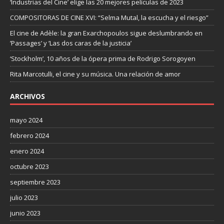
‘Industrias del Cine’ elige las 20 mejores películas de 2023
COMPOSITORAS DE CINE XVI: “Selma Mutal, la escucha y el riesgo”
El cine de Adèle: la gran Exarchopoulos sigue deslumbrando en
’Passages’ y ’Las dos caras de la justicia’
‘Stockholm’, 10 años de la ópera prima de Rodrigo Sorogoyen
Rita Marcotulli, el cine y su música. Una relación de amor
ARCHIVOS
mayo 2024
febrero 2024
enero 2024
octubre 2023
septiembre 2023
julio 2023
junio 2023