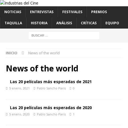
NOTICIAS
ENTREVISTAS
FESTIVALES
PREMIOS
TAQUILLA
HISTORIA
ANÁLISIS
CRÍTICAS
EQUIPO
INICIO
News of the world
News of the world
Las 20 películas más esperadas de 2021
5 enero, 2021
Pablo Sancho París
0
Las 20 películas más esperadas de 2020
5 enero, 2020
Pablo Sancho París
1