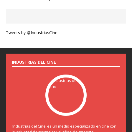
Tweets by @IndustriasCine
INDUSTRIAS DEL CINE
‘Industrias del Cine’ es un medio especializado en cine con