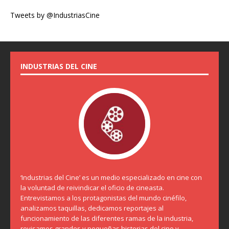
Tweets by @IndustriasCine
INDUSTRIAS DEL CINE
‘Industrias del Cine’ es un medio especializado en cine con
la voluntad de reivindicar el oficio de cineasta.
Entrevistamos a los protagonistas del mundo cinéfilo,
analizamos taquillas, dedicamos reportajes al
funcionamiento de las diferentes ramas de la industria,
revisamos grandes y pequeñas historias del cine y