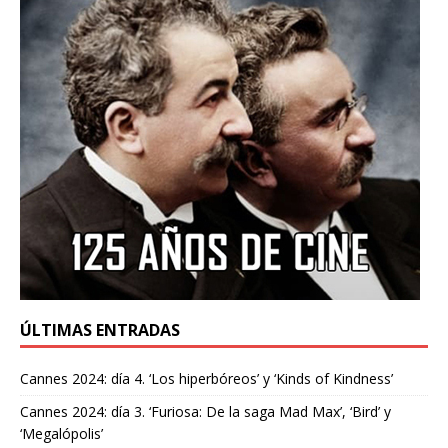
ÚLTIMAS ENTRADAS
Cannes 2024: día 4. ‘Los hiperbóreos’ y ‘Kinds of Kindness’
Cannes 2024: día 3. ‘Furiosa: De la saga Mad Max’, ‘Bird’ y
‘Megalópolis’