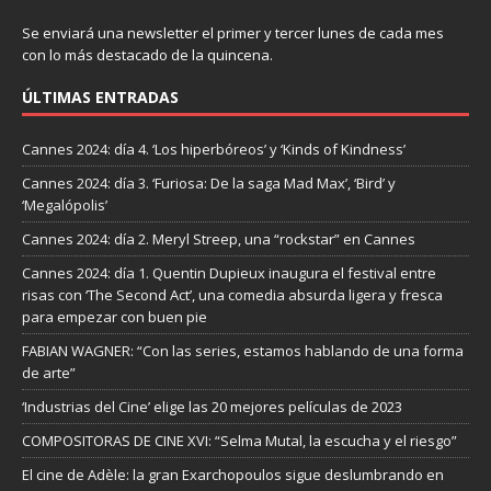
Se enviará una newsletter el primer y tercer lunes de cada mes
con lo más destacado de la quincena.
ÚLTIMAS ENTRADAS
Cannes 2024: día 4. ‘Los hiperbóreos’ y ‘Kinds of Kindness’
Cannes 2024: día 3. ‘Furiosa: De la saga Mad Max’, ‘Bird’ y
‘Megalópolis’
Cannes 2024: día 2. Meryl Streep, una “rockstar” en Cannes
Cannes 2024: día 1. Quentin Dupieux inaugura el festival entre
risas con ‘The Second Act’, una comedia absurda ligera y fresca
para empezar con buen pie
FABIAN WAGNER: “Con las series, estamos hablando de una forma
de arte”
‘Industrias del Cine’ elige las 20 mejores películas de 2023
COMPOSITORAS DE CINE XVI: “Selma Mutal, la escucha y el riesgo”
El cine de Adèle: la gran Exarchopoulos sigue deslumbrando en