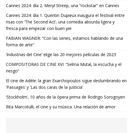
Cannes 2024: día 2. Meryl Streep, una “rockstar” en Cannes
Cannes 2024: día 1. Quentin Dupieux inaugura el festival entre
risas con ‘The Second Act’, una comedia absurda ligera y
fresca para empezar con buen pie
FABIAN WAGNER: “Con las series, estamos hablando de una
forma de arte”
‘Industrias del Cine’ elige las 20 mejores películas de 2023
COMPOSITORAS DE CINE XVI: “Selma Mutal, la escucha y el
riesgo”
El cine de Adèle: la gran Exarchopoulos sigue deslumbrando en
’Passages’ y ’Las dos caras de la justicia’
‘Stockholm’, 10 años de la ópera prima de Rodrigo Sorogoyen
Rita Marcotulli, el cine y su música. Una relación de amor