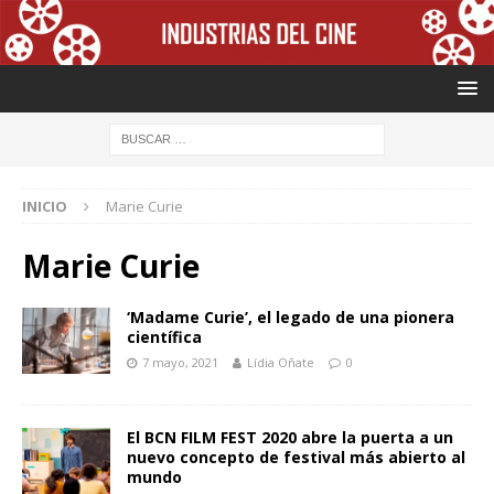
INICIO
Marie Curie
Marie Curie
‘Madame Curie’, el legado de una pionera
científica
7 mayo, 2021
Lídia Oñate
0
El BCN FILM FEST 2020 abre la puerta a un
nuevo concepto de festival más abierto al
mundo