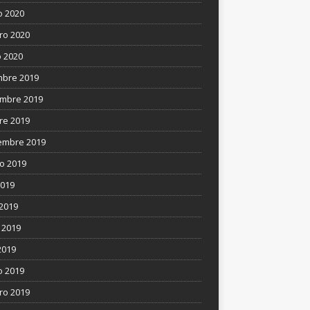
 2020
ro 2020
 2020
mbre 2019
mbre 2019
re 2019
embre 2019
o 2019
2019
 2019
 2019
2019
 2019
ro 2019