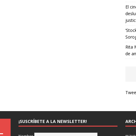
El ci
deslu
justic
‘Stoc
Soro
Rita 
de a
Tweet
¡SUSCRÍBETE A LA NEWSLETTER!
ARCH
mayo