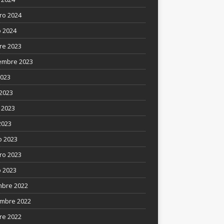
ro 2024
 2024
re 2023
embre 2023
2023
 2023
 2023
2023
 2023
ro 2023
 2023
mbre 2022
mbre 2022
re 2022