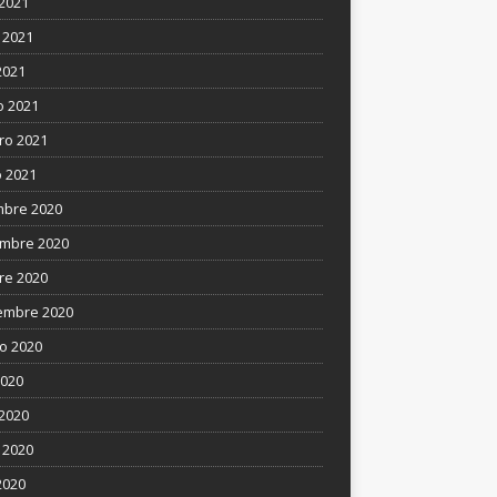
 2021
 2021
2021
 2021
ro 2021
 2021
mbre 2020
mbre 2020
re 2020
embre 2020
o 2020
2020
 2020
 2020
2020