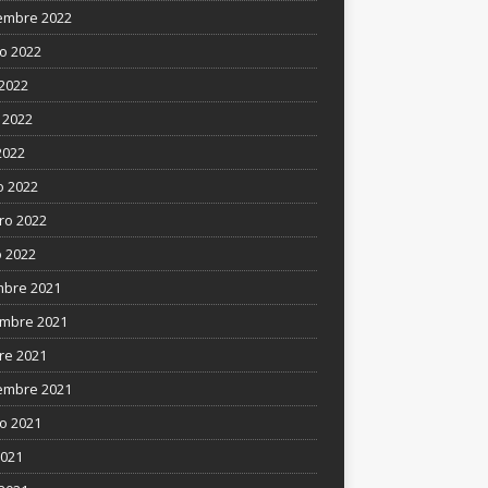
embre 2022
o 2022
 2022
 2022
2022
 2022
ro 2022
 2022
mbre 2021
mbre 2021
re 2021
embre 2021
o 2021
2021