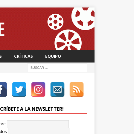
S
CRÍTICAS
EQUIPO
SCRÍBETE A LA NEWSLETTER!
bre
idos