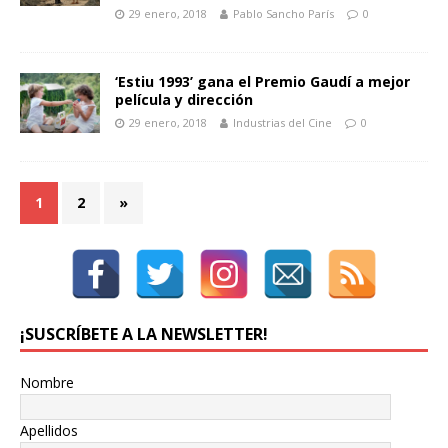
29 enero, 2018
Pablo Sancho París
0
‘Estiu 1993’ gana el Premio Gaudí a mejor
película y dirección
29 enero, 2018
Industrias del Cine
0
1
2
»
¡SUSCRÍBETE A LA NEWSLETTER!
Nombre
Apellidos