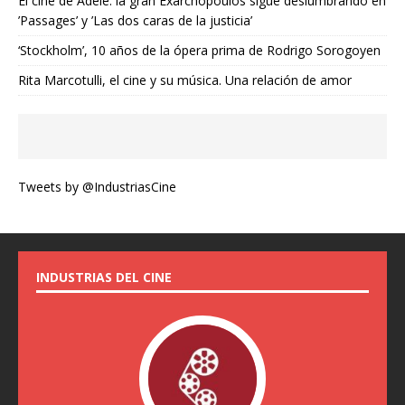
El cine de Adèle: la gran Exarchopoulos sigue deslumbrando en
’Passages’ y ’Las dos caras de la justicia’
‘Stockholm’, 10 años de la ópera prima de Rodrigo Sorogoyen
Rita Marcotulli, el cine y su música. Una relación de amor
Tweets by @IndustriasCine
INDUSTRIAS DEL CINE