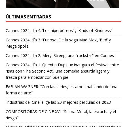
ÚLTIMAS ENTRADAS
Cannes 2024: día 4. ‘Los hiperbóreos’ y ‘Kinds of Kindness’
Cannes 2024: día 3. ‘Furiosa: De la saga Mad Max’, ‘Bird’ y
‘Megalópolis’
Cannes 2024: día 2. Meryl Streep, una “rockstar” en Cannes
Cannes 2024: día 1. Quentin Dupieux inaugura el festival entre
risas con ‘The Second Act’, una comedia absurda ligera y
fresca para empezar con buen pie
FABIAN WAGNER: “Con las series, estamos hablando de una
forma de arte”
‘Industrias del Cine’ elige las 20 mejores películas de 2023
COMPOSITORAS DE CINE XVI: “Selma Mutal, la escucha y el
riesgo”