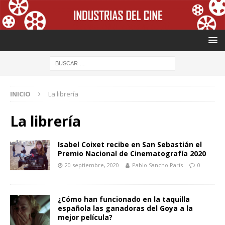
INICIO
La librería
La librería
Isabel Coixet recibe en San Sebastián el
Premio Nacional de Cinematografía 2020
20 septiembre, 2020
Pablo Sancho París
0
¿Cómo han funcionado en la taquilla
española las ganadoras del Goya a la
mejor película?