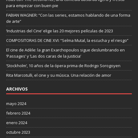
para empezar con buen pie
FABIAN WAGNER: “Con las series, estamos hablando de una forma
de arte”
‘Industrias del Cine’ elige las 20 mejores películas de 2023
COMPOSITORAS DE CINE XVI: “Selma Mutal, la escucha y el riesgo”
El cine de Adèle: la gran Exarchopoulos sigue deslumbrando en
’Passages’ y ’Las dos caras de la justicia’
‘Stockholm’, 10 años de la ópera prima de Rodrigo Sorogoyen
Rita Marcotulli, el cine y su música. Una relación de amor
ARCHIVOS
mayo 2024
febrero 2024
enero 2024
octubre 2023