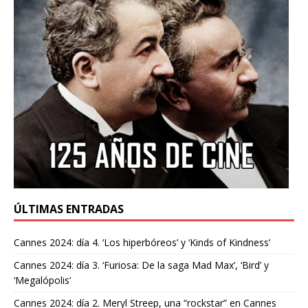
ÚLTIMAS ENTRADAS
Cannes 2024: día 4. ‘Los hiperbóreos’ y ‘Kinds of Kindness’
Cannes 2024: día 3. ‘Furiosa: De la saga Mad Max’, ‘Bird’ y
‘Megalópolis’
Cannes 2024: día 2. Meryl Streep, una “rockstar” en Cannes