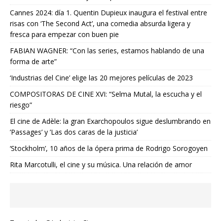
Cannes 2024: día 1. Quentin Dupieux inaugura el festival entre
risas con ‘The Second Act’, una comedia absurda ligera y
fresca para empezar con buen pie
FABIAN WAGNER: “Con las series, estamos hablando de una
forma de arte”
‘Industrias del Cine’ elige las 20 mejores películas de 2023
COMPOSITORAS DE CINE XVI: “Selma Mutal, la escucha y el
riesgo”
El cine de Adèle: la gran Exarchopoulos sigue deslumbrando en
’Passages’ y ’Las dos caras de la justicia’
‘Stockholm’, 10 años de la ópera prima de Rodrigo Sorogoyen
Rita Marcotulli, el cine y su música. Una relación de amor