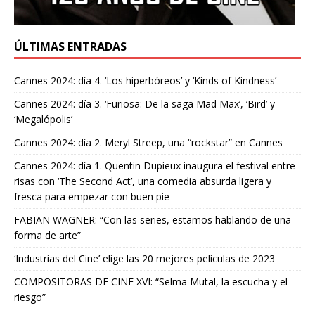
ÚLTIMAS ENTRADAS
Cannes 2024: día 4. ‘Los hiperbóreos’ y ‘Kinds of Kindness’
Cannes 2024: día 3. ‘Furiosa: De la saga Mad Max’, ‘Bird’ y
‘Megalópolis’
Cannes 2024: día 2. Meryl Streep, una “rockstar” en Cannes
Cannes 2024: día 1. Quentin Dupieux inaugura el festival entre
risas con ‘The Second Act’, una comedia absurda ligera y
fresca para empezar con buen pie
FABIAN WAGNER: “Con las series, estamos hablando de una
forma de arte”
‘Industrias del Cine’ elige las 20 mejores películas de 2023
COMPOSITORAS DE CINE XVI: “Selma Mutal, la escucha y el
riesgo”