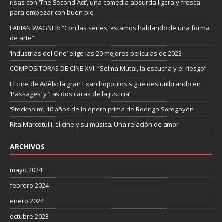
risas con ‘The Second Act’, una comedia absurda ligera y fresca
para empezar con buen pie
FABIAN WAGNER: “Con las series, estamos hablando de una forma
de arte”
‘Industrias del Cine’ elige las 20 mejores películas de 2023
COMPOSITORAS DE CINE XVI: “Selma Mutal, la escucha y el riesgo”
El cine de Adèle: la gran Exarchopoulos sigue deslumbrando en
’Passages’ y ’Las dos caras de la justicia’
‘Stockholm’, 10 años de la ópera prima de Rodrigo Sorogoyen
Rita Marcotulli, el cine y su música. Una relación de amor
ARCHIVOS
mayo 2024
febrero 2024
enero 2024
octubre 2023