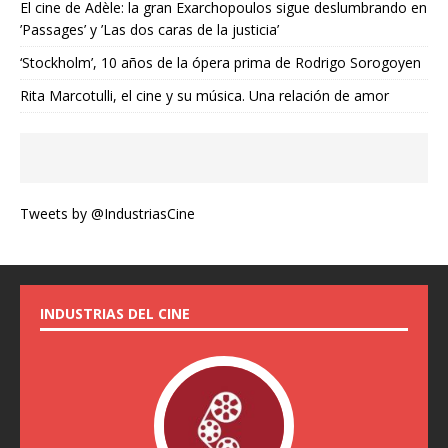
El cine de Adèle: la gran Exarchopoulos sigue deslumbrando en
’Passages’ y ’Las dos caras de la justicia’
‘Stockholm’, 10 años de la ópera prima de Rodrigo Sorogoyen
Rita Marcotulli, el cine y su música. Una relación de amor
Tweets by @IndustriasCine
INDUSTRIAS DEL CINE