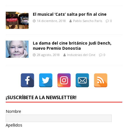
El musical ‘Cats’ salta por fin al cine
14 diciembre, 2018
Pablo Sancho París
0
La dama del cine británico Judi Dench,
nuevo Premio Donostia
28 agosto, 2018
Industrias del Cine
0
¡SUSCRÍBETE A LA NEWSLETTER!
Nombre
Apellidos