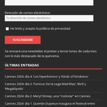
Dirección de correo electrónico:
He leído y acepto la política de privacidad
Se enviará una newsletter el primer y tercer lunes de cada mes
con lo más destacado de la quincena.
ÚLTIMAS ENTRADAS
Cannes 2024: día 4. ‘Los hiperbóreos’ y ‘Kinds of Kindness’
Cannes 2024: día 3. ‘Furiosa: De la saga Mad Max’, ‘Bird’ y
‘Megalópolis’
Cannes 2024: día 2. Meryl Streep, una “rockstar” en Cannes
Cannes 2024: día 1. Quentin Dupieux inaugura el festival entre