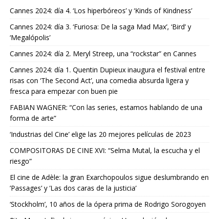
Cannes 2024: día 4. ‘Los hiperbóreos’ y ‘Kinds of Kindness’
Cannes 2024: día 3. ‘Furiosa: De la saga Mad Max’, ‘Bird’ y
‘Megalópolis’
Cannes 2024: día 2. Meryl Streep, una “rockstar” en Cannes
Cannes 2024: día 1. Quentin Dupieux inaugura el festival entre
risas con ‘The Second Act’, una comedia absurda ligera y
fresca para empezar con buen pie
FABIAN WAGNER: “Con las series, estamos hablando de una
forma de arte”
‘Industrias del Cine’ elige las 20 mejores películas de 2023
COMPOSITORAS DE CINE XVI: “Selma Mutal, la escucha y el
riesgo”
El cine de Adèle: la gran Exarchopoulos sigue deslumbrando en
’Passages’ y ’Las dos caras de la justicia’
‘Stockholm’, 10 años de la ópera prima de Rodrigo Sorogoyen