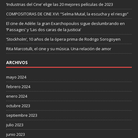
‘Industrias del Cine’ elige las 20 mejores películas de 2023
COMPOSITORAS DE CINE XVI: “Selma Mutal, la escucha y el riesgo”
El cine de Adèle: la gran Exarchopoulos sigue deslumbrando en
’Passages’ y ’Las dos caras de la justicia’
‘Stockholm’, 10 años de la ópera prima de Rodrigo Sorogoyen
Rita Marcotulli, el cine y su música. Una relación de amor
ARCHIVOS
mayo 2024
febrero 2024
enero 2024
octubre 2023
septiembre 2023
julio 2023
junio 2023