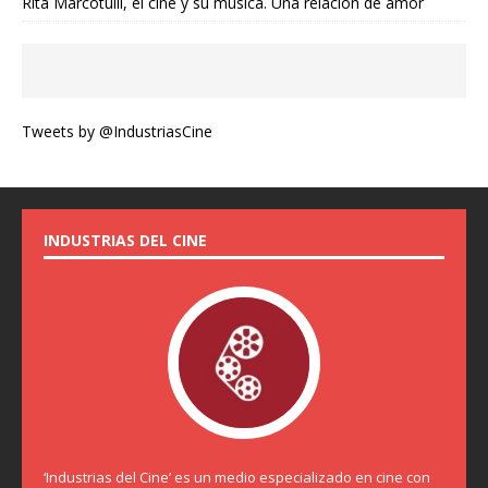
Rita Marcotulli, el cine y su música. Una relación de amor
Tweets by @IndustriasCine
INDUSTRIAS DEL CINE
‘Industrias del Cine’ es un medio especializado en cine con