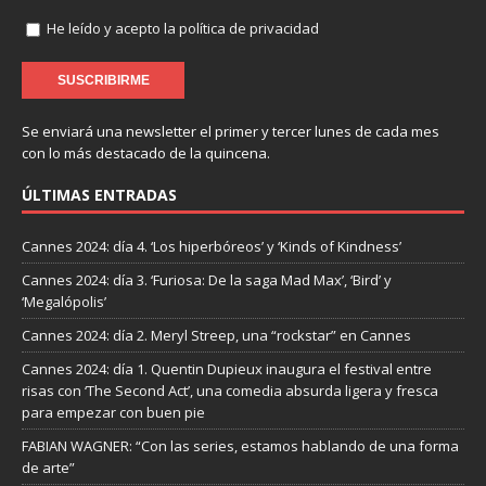
He leído y acepto la política de privacidad
Se enviará una newsletter el primer y tercer lunes de cada mes
con lo más destacado de la quincena.
ÚLTIMAS ENTRADAS
Cannes 2024: día 4. ‘Los hiperbóreos’ y ‘Kinds of Kindness’
Cannes 2024: día 3. ‘Furiosa: De la saga Mad Max’, ‘Bird’ y
‘Megalópolis’
Cannes 2024: día 2. Meryl Streep, una “rockstar” en Cannes
Cannes 2024: día 1. Quentin Dupieux inaugura el festival entre
risas con ‘The Second Act’, una comedia absurda ligera y fresca
para empezar con buen pie
FABIAN WAGNER: “Con las series, estamos hablando de una forma
de arte”