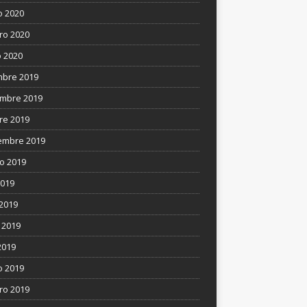
 2020
ro 2020
 2020
mbre 2019
mbre 2019
re 2019
embre 2019
o 2019
2019
 2019
 2019
2019
 2019
ro 2019