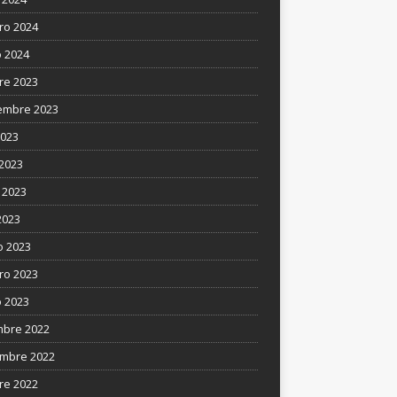
ro 2024
 2024
re 2023
embre 2023
2023
 2023
 2023
2023
 2023
ro 2023
 2023
mbre 2022
mbre 2022
re 2022