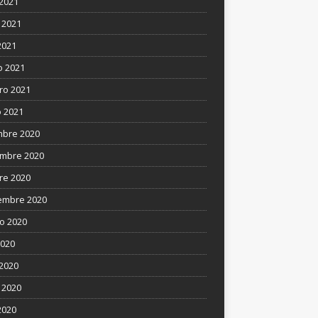
 2021
 2021
2021
 2021
ro 2021
 2021
mbre 2020
mbre 2020
re 2020
embre 2020
o 2020
2020
 2020
 2020
2020