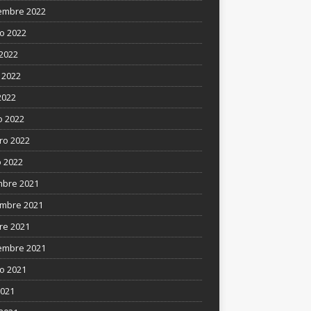
embre 2022
o 2022
 2022
 2022
2022
 2022
ro 2022
 2022
mbre 2021
mbre 2021
re 2021
embre 2021
o 2021
2021