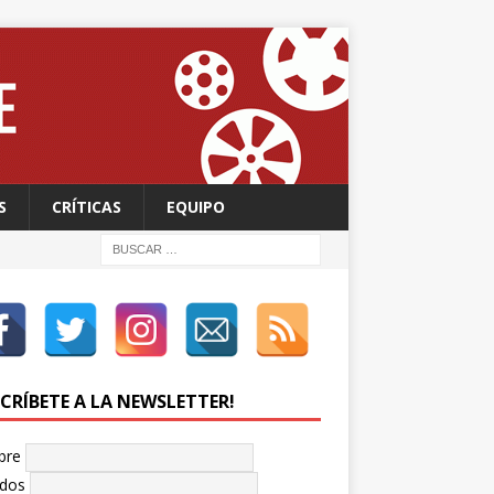
S
CRÍTICAS
EQUIPO
SCRÍBETE A LA NEWSLETTER!
bre
idos