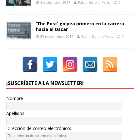
1 diciembre, 2017
Pablo Sancho París
0
‘The Post’ golpea primero en la carrera
hacia el Oscar
29 noviembre, 2017
Pablo Sancho París
0
¡SUSCRÍBETE A LA NEWSLETTER!
Nombre
Apellidos
Dirección de correo electrónico: