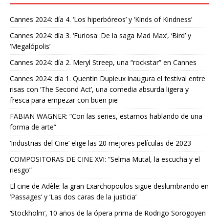
Cannes 2024: día 4. ‘Los hiperbóreos’ y ‘Kinds of Kindness’
Cannes 2024: día 3. ‘Furiosa: De la saga Mad Max’, ‘Bird’ y
‘Megalópolis’
Cannes 2024: día 2. Meryl Streep, una “rockstar” en Cannes
Cannes 2024: día 1. Quentin Dupieux inaugura el festival entre
risas con ‘The Second Act’, una comedia absurda ligera y
fresca para empezar con buen pie
FABIAN WAGNER: “Con las series, estamos hablando de una
forma de arte”
‘Industrias del Cine’ elige las 20 mejores películas de 2023
COMPOSITORAS DE CINE XVI: “Selma Mutal, la escucha y el
riesgo”
El cine de Adèle: la gran Exarchopoulos sigue deslumbrando en
’Passages’ y ’Las dos caras de la justicia’
‘Stockholm’, 10 años de la ópera prima de Rodrigo Sorogoyen