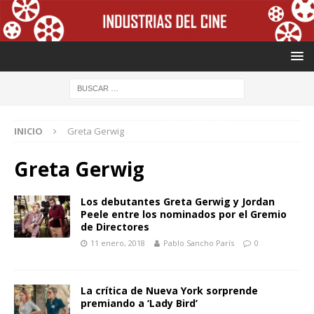
INICIO
Greta Gerwig
Greta Gerwig
Los debutantes Greta Gerwig y Jordan
Peele entre los nominados por el Gremio
de Directores
11 enero, 2018
Pablo Sancho París
0
La crítica de Nueva York sorprende
premiando a ‘Lady Bird’