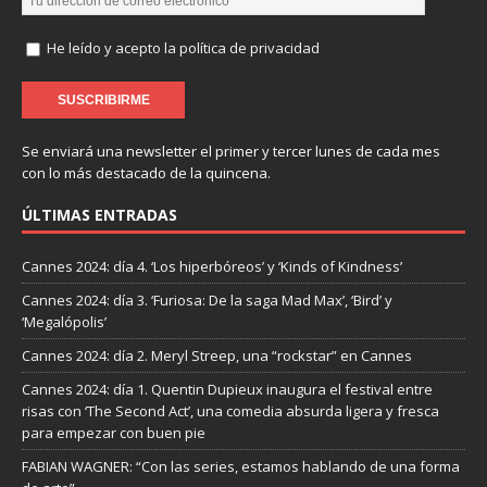
He leído y acepto la política de privacidad
Se enviará una newsletter el primer y tercer lunes de cada mes
con lo más destacado de la quincena.
ÚLTIMAS ENTRADAS
Cannes 2024: día 4. ‘Los hiperbóreos’ y ‘Kinds of Kindness’
Cannes 2024: día 3. ‘Furiosa: De la saga Mad Max’, ‘Bird’ y
‘Megalópolis’
Cannes 2024: día 2. Meryl Streep, una “rockstar” en Cannes
Cannes 2024: día 1. Quentin Dupieux inaugura el festival entre
risas con ‘The Second Act’, una comedia absurda ligera y fresca
para empezar con buen pie
FABIAN WAGNER: “Con las series, estamos hablando de una forma