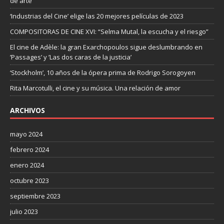
de arte”
‘Industrias del Cine’ elige las 20 mejores películas de 2023
COMPOSITORAS DE CINE XVI: “Selma Mutal, la escucha y el riesgo”
El cine de Adèle: la gran Exarchopoulos sigue deslumbrando en
’Passages’ y ’Las dos caras de la justicia’
‘Stockholm’, 10 años de la ópera prima de Rodrigo Sorogoyen
Rita Marcotulli, el cine y su música. Una relación de amor
ARCHIVOS
mayo 2024
febrero 2024
enero 2024
octubre 2023
septiembre 2023
julio 2023