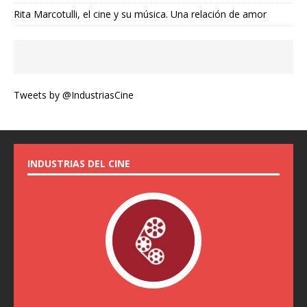
Rita Marcotulli, el cine y su música. Una relación de amor
Tweets by @IndustriasCine
INDUSTRIAS DEL CINE