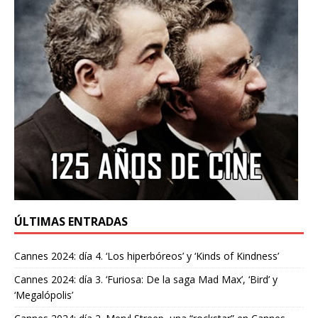
ÚLTIMAS ENTRADAS
Cannes 2024: día 4. ‘Los hiperbóreos’ y ‘Kinds of Kindness’
Cannes 2024: día 3. ‘Furiosa: De la saga Mad Max’, ‘Bird’ y
‘Megalópolis’