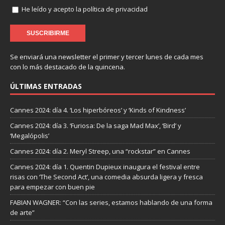
He leído y acepto la política de privacidad
Se enviará una newsletter el primer y tercer lunes de cada mes
con lo más destacado de la quincena.
ÚLTIMAS ENTRADAS
Cannes 2024: día 4. ‘Los hiperbóreos’ y ‘Kinds of Kindness’
Cannes 2024: día 3. ‘Furiosa: De la saga Mad Max’, ‘Bird’ y
‘Megalópolis’
Cannes 2024: día 2. Meryl Streep, una “rockstar” en Cannes
Cannes 2024: día 1. Quentin Dupieux inaugura el festival entre
risas con ‘The Second Act’, una comedia absurda ligera y fresca
para empezar con buen pie
FABIAN WAGNER: “Con las series, estamos hablando de una forma
de arte”