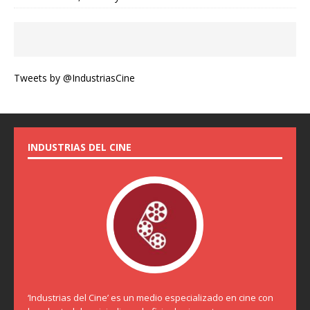
Tweets by @IndustriasCine
INDUSTRIAS DEL CINE
‘Industrias del Cine’ es un medio especializado en cine con