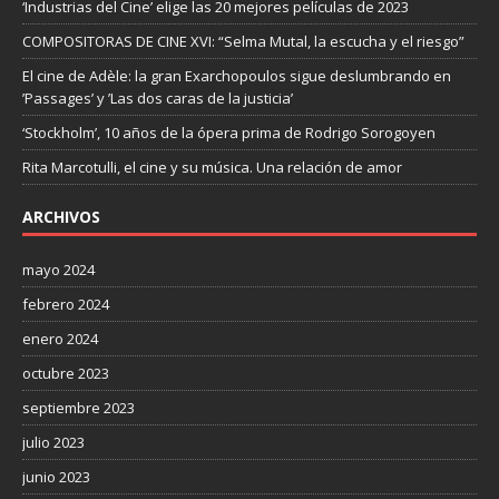
‘Industrias del Cine’ elige las 20 mejores películas de 2023
COMPOSITORAS DE CINE XVI: “Selma Mutal, la escucha y el riesgo”
El cine de Adèle: la gran Exarchopoulos sigue deslumbrando en
’Passages’ y ’Las dos caras de la justicia’
‘Stockholm’, 10 años de la ópera prima de Rodrigo Sorogoyen
Rita Marcotulli, el cine y su música. Una relación de amor
ARCHIVOS
mayo 2024
febrero 2024
enero 2024
octubre 2023
septiembre 2023
julio 2023
junio 2023