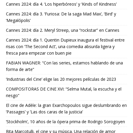
Cannes 2024: día 4. ‘Los hiperbóreos’ y ‘Kinds of Kindness’
Cannes 2024: día 3. ‘Furiosa: De la saga Mad Max’, ‘Bird’ y
‘Megalópolis’
Cannes 2024: día 2. Meryl Streep, una “rockstar” en Cannes
Cannes 2024: día 1. Quentin Dupieux inaugura el festival entre
risas con ‘The Second Act’, una comedia absurda ligera y
fresca para empezar con buen pie
FABIAN WAGNER: “Con las series, estamos hablando de una
forma de arte”
‘Industrias del Cine’ elige las 20 mejores películas de 2023
COMPOSITORAS DE CINE XVI: “Selma Mutal, la escucha y el
riesgo”
El cine de Adèle: la gran Exarchopoulos sigue deslumbrando en
’Passages’ y ’Las dos caras de la justicia’
‘Stockholm’, 10 años de la ópera prima de Rodrigo Sorogoyen
Rita Marcotulli, el cine y su música. Una relación de amor