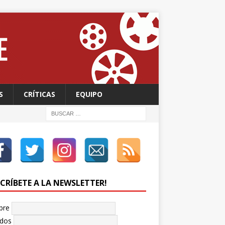
S
CRÍTICAS
EQUIPO
SCRÍBETE A LA NEWSLETTER!
bre
idos