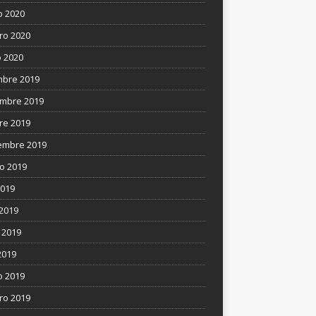
 2020
ro 2020
 2020
mbre 2019
mbre 2019
re 2019
embre 2019
o 2019
2019
 2019
 2019
2019
 2019
ro 2019