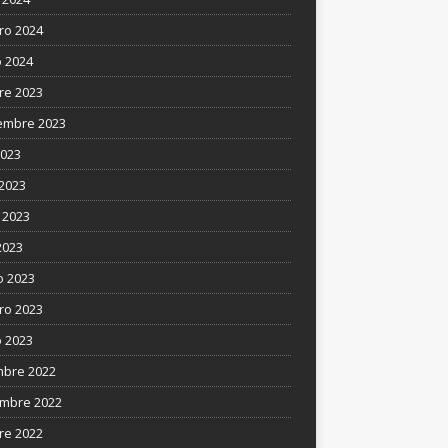
ro 2024
 2024
re 2023
embre 2023
2023
 2023
 2023
2023
 2023
ro 2023
 2023
mbre 2022
mbre 2022
re 2022