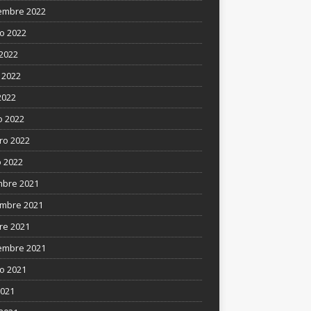
embre 2022
o 2022
 2022
 2022
2022
 2022
ro 2022
 2022
mbre 2021
mbre 2021
re 2021
embre 2021
o 2021
2021