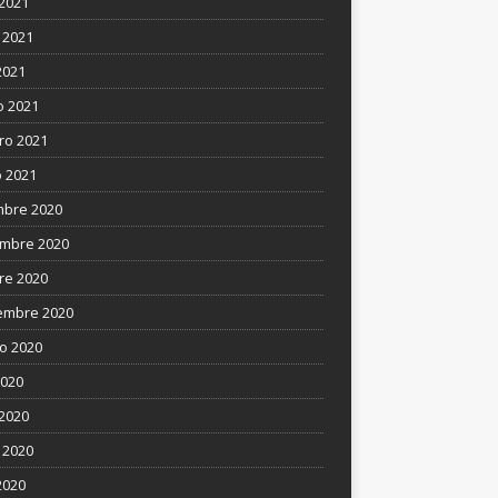
 2021
 2021
2021
 2021
ro 2021
 2021
mbre 2020
mbre 2020
re 2020
embre 2020
o 2020
2020
 2020
 2020
2020