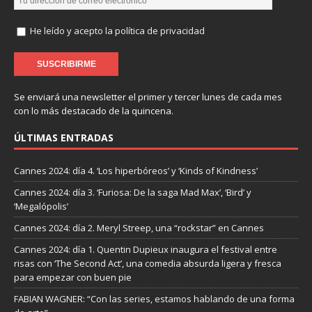
He leído y acepto la política de privacidad
Se enviará una newsletter el primer y tercer lunes de cada mes
con lo más destacado de la quincena.
ÚLTIMAS ENTRADAS
Cannes 2024: día 4. ‘Los hiperbóreos’ y ‘Kinds of Kindness’
Cannes 2024: día 3. ‘Furiosa: De la saga Mad Max’, ‘Bird’ y
‘Megalópolis’
Cannes 2024: día 2. Meryl Streep, una “rockstar” en Cannes
Cannes 2024: día 1. Quentin Dupieux inaugura el festival entre
risas con ‘The Second Act’, una comedia absurda ligera y fresca
para empezar con buen pie
FABIAN WAGNER: “Con las series, estamos hablando de una forma