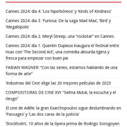
Cannes 2024: día 4. ‘Los hiperbóreos’ y ‘Kinds of Kindness’
Cannes 2024: día 3. ‘Furiosa: De la saga Mad Max’, ‘Bird’ y
‘Megalópolis’
Cannes 2024: día 2. Meryl Streep, una “rockstar” en Cannes
Cannes 2024: día 1. Quentin Dupieux inaugura el festival entre
risas con ‘The Second Act’, una comedia absurda ligera y
fresca para empezar con buen pie
FABIAN WAGNER: “Con las series, estamos hablando de una
forma de arte”
‘Industrias del Cine’ elige las 20 mejores películas de 2023
COMPOSITORAS DE CINE XVI: “Selma Mutal, la escucha y el
riesgo”
El cine de Adèle: la gran Exarchopoulos sigue deslumbrando en
’Passages’ y ’Las dos caras de la justicia’
‘Stockholm’, 10 años de la ópera prima de Rodrigo Sorogoyen