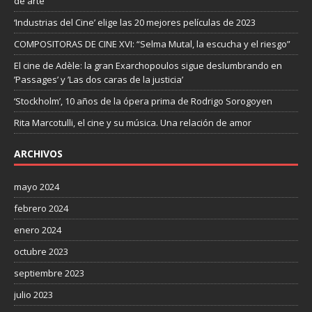
de arte”
‘Industrias del Cine’ elige las 20 mejores películas de 2023
COMPOSITORAS DE CINE XVI: “Selma Mutal, la escucha y el riesgo”
El cine de Adèle: la gran Exarchopoulos sigue deslumbrando en
’Passages’ y ’Las dos caras de la justicia’
‘Stockholm’, 10 años de la ópera prima de Rodrigo Sorogoyen
Rita Marcotulli, el cine y su música. Una relación de amor
ARCHIVOS
mayo 2024
febrero 2024
enero 2024
octubre 2023
septiembre 2023
julio 2023