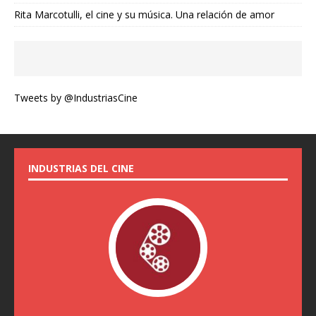
Rita Marcotulli, el cine y su música. Una relación de amor
Tweets by @IndustriasCine
INDUSTRIAS DEL CINE