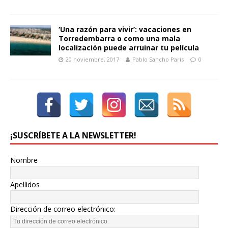
‘Una razón para vivir’: vacaciones en
Torredembarra o como una mala
localización puede arruinar tu película
20 noviembre, 2017
Pablo Sancho París
0
¡SUSCRÍBETE A LA NEWSLETTER!
Nombre
Apellidos
Dirección de correo electrónico: