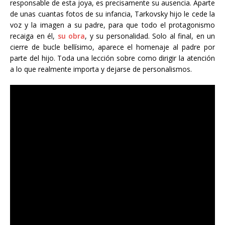
responsable de esta joya, es precisamente su ausencia. Aparte
de unas cuantas fotos de su infancia, Tarkovsky hijo le cede la
voz y la imagen a su padre, para que todo el protagonismo
recaiga en él,
su obra
, y su personalidad. Solo al final, en un
cierre de bucle bellísimo, aparece el homenaje al padre por
parte del hijo. Toda una lección sobre como dirigir la atención
a lo que realmente importa y dejarse de personalismos.