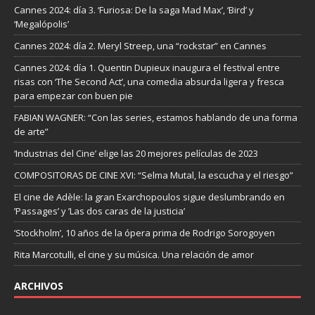
Cannes 2024: día 3. ‘Furiosa: De la saga Mad Max’, ‘Bird’ y
‘Megalópolis’
Cannes 2024: día 2. Meryl Streep, una “rockstar” en Cannes
Cannes 2024: día 1. Quentin Dupieux inaugura el festival entre
risas con ‘The Second Act’, una comedia absurda ligera y fresca
para empezar con buen pie
FABIAN WAGNER: “Con las series, estamos hablando de una forma
de arte”
‘Industrias del Cine’ elige las 20 mejores películas de 2023
COMPOSITORAS DE CINE XVI: “Selma Mutal, la escucha y el riesgo”
El cine de Adèle: la gran Exarchopoulos sigue deslumbrando en
’Passages’ y ’Las dos caras de la justicia’
‘Stockholm’, 10 años de la ópera prima de Rodrigo Sorogoyen
Rita Marcotulli, el cine y su música. Una relación de amor
ARCHIVOS