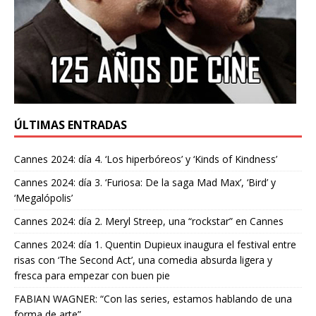
ÚLTIMAS ENTRADAS
Cannes 2024: día 4. ‘Los hiperbóreos’ y ‘Kinds of Kindness’
Cannes 2024: día 3. ‘Furiosa: De la saga Mad Max’, ‘Bird’ y
‘Megalópolis’
Cannes 2024: día 2. Meryl Streep, una “rockstar” en Cannes
Cannes 2024: día 1. Quentin Dupieux inaugura el festival entre
risas con ‘The Second Act’, una comedia absurda ligera y
fresca para empezar con buen pie
FABIAN WAGNER: “Con las series, estamos hablando de una
forma de arte”