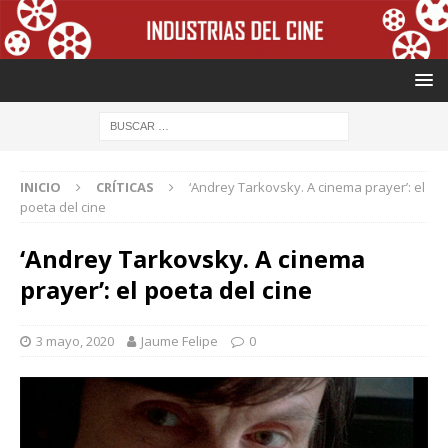
INICIO
CRÍTICAS
‘Andrey Tarkovsky. A cinema prayer’: el
poeta del cine
‘Andrey Tarkovsky. A cinema
prayer’: el poeta del cine
3 mayo, 2020
Jaume Felipe
0