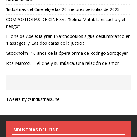
‘Industrias del Cine’ elige las 20 mejores películas de 2023
COMPOSITORAS DE CINE XVI: “Selma Mutal, la escucha y el
riesgo”
El cine de Adèle: la gran Exarchopoulos sigue deslumbrando en
’Passages’ y ’Las dos caras de la justicia’
‘Stockholm’, 10 años de la ópera prima de Rodrigo Sorogoyen
Rita Marcotulli, el cine y su música. Una relación de amor
Tweets by @IndustriasCine
INDUSTRIAS DEL CINE