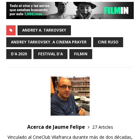
ANDREY A. TARKOVSKY
ANDREY TARKOVSKY. A CINEMA PRAYER
CINE RUSO
D'A 2020
FESTIVAL D'A
FILMIN
Acerca de Jaume Felipe
27 Articles
Vinculado al CineClub Vilafranca durante más de dos décadas,