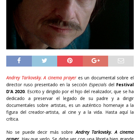
Andrey Tarkovsky. A cinema prayer
es un documental sobre el
director ruso presentado en la sección
Especials
del
Festival
D’A 2020
. Escrito y dirigido por el hijo del realizador, que se ha
dedicado a preservar el legado de su padre y a dirigir
documentales sobre artistas, es un auténtico homenaje a la
figura del creador-artista, al cine y a la vida. Hasta aquí la
crítica.
No se puede decir más sobre
Andrey Tarkovsky. A cinema
prayer
. Hay que verlo. Se debe ver con una libreta bien grande