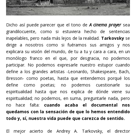
Dicho así puede parecer que el tono de
A cinema prayer
sea
grandilocuente, como si estuviera hecho de sentencias
inapelables, pero nada más lejos de la realidad.
Tarkovsky
se
dirige a nosotros como si fuéramos sus amigos y nos
explicara su visión del mundo, de tu a tu y cara a cara, en un
monólogo franco en el que, por desgracia, no podemos
participar. No podemos expresarle nuestro estupor cuando
define a los grandes artistas -Leonardo, Shakespeare, Bach,
Bresson- como poetas, hasta que entendemos porqué los
define como poetas; no podemos cuestionarle su
espiritualidad hasta que nos explica de dónde viene su
espiritualidad; no podemos, en suma, preguntarle nada, pero
no hace falta:
cuando acaba el documental nos
quedamos con la sensación de que lo hemos entendido
todo y, sí, nuestra vida puede que carezca de sentido.
El mejor acierto de Andrey A. Tarkovsky, el director