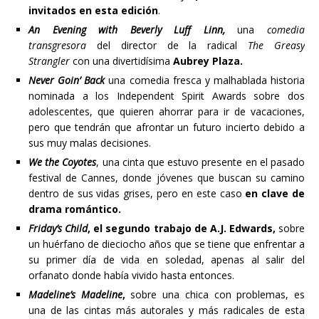
invitados en esta edición
.
An Evening with Beverly Luff Linn,
una
comedia
transgresora
del director de la radical
The Greasy
Strangler
con una divertidísima
Aubrey Plaza.
Never Goin’ Back
una comedia fresca y malhablada historia
nominada a los Independent Spirit Awards sobre dos
adolescentes, que quieren ahorrar para ir de vacaciones,
pero que tendrán que afrontar un futuro incierto debido a
sus muy malas decisiones.
We the Coyotes
, una cinta que estuvo presente en el pasado
festival de Cannes, donde jóvenes que buscan su camino
dentro de sus vidas grises, pero en este caso
en clave de
drama romántico.
Friday’s Child
, el segundo trabajo de A.J. Edwards,
sobre
un huérfano de dieciocho años que se tiene que enfrentar a
su primer día de vida en soledad, apenas al salir del
orfanato donde había vivido hasta entonces.
Madeline’s Madeline
,
sobre una chica con problemas, es
una de las cintas más autorales y más radicales de esta