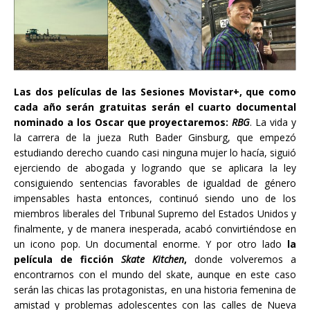
L
as dos películas de las Sesiones Movistar+, que como
cada año serán gratuitas serán el cuarto documental
nominado a los Oscar que proyectaremos:
RBG
. La vida y
la carrera de la jueza Ruth Bader Ginsburg, que empezó
estudiando derecho cuando casi ninguna mujer lo hacía, siguió
ejerciendo de abogada y logrando que se aplicara la ley
consiguiendo sentencias favorables de igualdad de género
impensables hasta entonces, continuó siendo uno de los
miembros liberales del Tribunal Supremo del Estados Unidos y
finalmente, y de manera inesperada, acabó convirtiéndose en
un icono pop. Un documental enorme. Y por otro lado
la
película de ficción
Skate Kitchen
,
donde volveremos a
encontrarnos con el mundo del skate, aunque en este caso
serán las chicas las protagonistas, en una historia femenina de
amistad y problemas adolescentes con las calles de Nueva