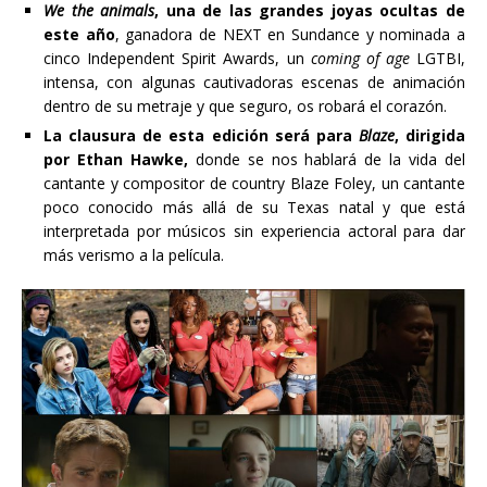
We the animals
, una de las grandes joyas ocultas de
este año
, ganadora de NEXT en Sundance y nominada a
cinco Independent Spirit Awards, un
coming of age
LGTBI,
intensa, con algunas cautivadoras escenas de animación
dentro de su metraje y que seguro, os robará el corazón.
La clausura de esta edición será para
Blaze
, dirigida
por Ethan Hawke,
donde se nos hablará de la vida del
cantante y compositor de country Blaze Foley, un cantante
poco conocido más allá de su Texas natal y que está
interpretada por músicos sin experiencia actoral para dar
más verismo a la película.