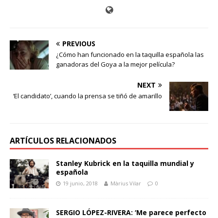
PREVIOUS
¿Cómo han funcionado en la taquilla española las
ganadoras del Goya a la mejor película?
NEXT
‘El candidato’, cuando la prensa se tiñó de amarillo
ARTÍCULOS RELACIONADOS
Stanley Kubrick en la taquilla mundial y
española
19 junio, 2018
Màrius Vilar
0
SERGIO LÓPEZ-RIVERA: ‘Me parece perfecto