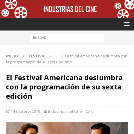
INICIO
FESTIVALES
El Festival Americana deslumbra con
la programación de su sexta edición
El Festival Americana deslumbra
con la programación de su sexta
edición
14 febrero, 2019
Industrias del Cine
0