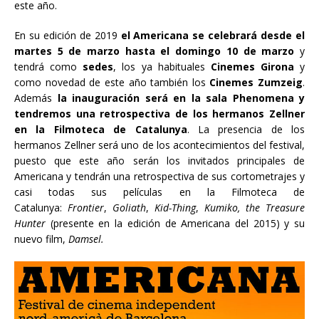
este año.
En su edición de 2019
el Americana se celebrará desde el
martes 5 de marzo hasta el domingo 10 de marzo
y
tendrá como
sedes
, los ya habituales
Cinemes Girona
y
como novedad de este año también los
Cinemes Zumzeig
.
Además
la inauguración será en la sala Phenomena y
tendremos una retrospectiva de los hermanos Zellner
en la Filmoteca de Catalunya
. La presencia de los
hermanos Zellner será uno de los acontecimientos del festival,
puesto que este año serán los invitados principales de
Americana y tendrán una retrospectiva de sus cortometrajes y
casi todas sus películas en la Filmoteca de
Catalunya:
Frontier
,
Goliath
,
Kid-Thing
,
Kumiko, the Treasure
Hunter
(presente en la edición de Americana del 2015) y su
nuevo film,
Damsel.