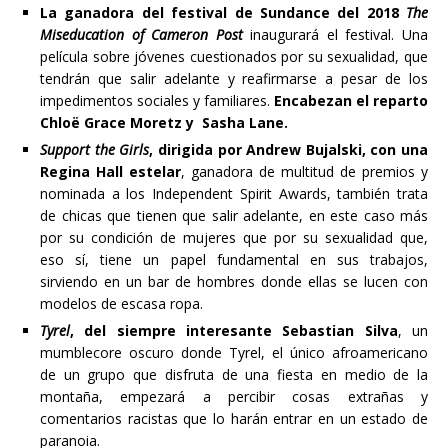
La ganadora del festival de Sundance del 2018
The
Miseducation of Cameron Post
inaugurará
el festival. Una
película sobre jóvenes cuestionados por su sexualidad, que
tendrán que salir adelante y reafirmarse a pesar de los
impedimentos sociales y familiares.
Encabezan el reparto
Chloë Grace Moretz y Sasha Lane.
Support the Girls
, dirigida por Andrew Bujalski, con una
Regina Hall estelar
, ganadora de multitud de premios y
nominada a los Independent Spirit Awards, también trata
de chicas que tienen que salir adelante, en este caso más
por su condición de mujeres que por su sexualidad que,
eso sí, tiene un papel fundamental en sus trabajos,
sirviendo en un bar de hombres donde ellas se lucen con
modelos de escasa ropa.
Tyrel
, del siempre interesante Sebastian Silva
, un
mumblecore oscuro donde Tyrel, el único afroamericano
de un grupo que disfruta de una fiesta en medio de la
montaña, empezará a percibir cosas extrañas y
comentarios racistas que lo harán entrar en un estado de
paranoia.