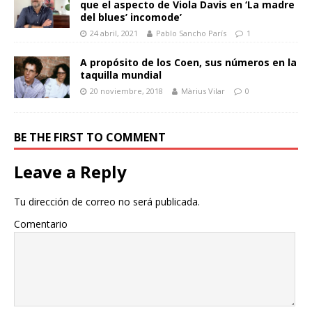
que el aspecto de Viola Davis en ‘La madre
del blues’ incomode’
24 abril, 2021
Pablo Sancho París
1
A propósito de los Coen, sus números en la
taquilla mundial
20 noviembre, 2018
Màrius Vilar
0
BE THE FIRST TO COMMENT
Leave a Reply
Tu dirección de correo no será publicada.
Comentario