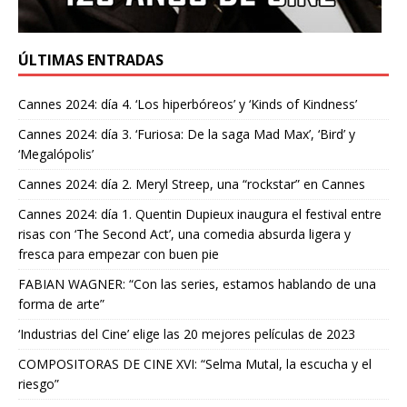
ÚLTIMAS ENTRADAS
Cannes 2024: día 4. ‘Los hiperbóreos’ y ‘Kinds of Kindness’
Cannes 2024: día 3. ‘Furiosa: De la saga Mad Max’, ‘Bird’ y
‘Megalópolis’
Cannes 2024: día 2. Meryl Streep, una “rockstar” en Cannes
Cannes 2024: día 1. Quentin Dupieux inaugura el festival entre
risas con ‘The Second Act’, una comedia absurda ligera y
fresca para empezar con buen pie
FABIAN WAGNER: “Con las series, estamos hablando de una
forma de arte”
‘Industrias del Cine’ elige las 20 mejores películas de 2023
COMPOSITORAS DE CINE XVI: “Selma Mutal, la escucha y el
riesgo”