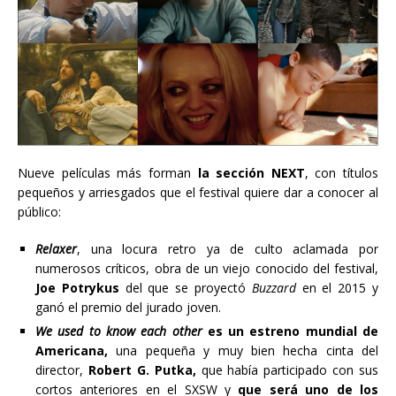
Nueve películas más forman
la sección NEXT
, con títulos
pequeños y arriesgados que el festival quiere dar a conocer al
público:
Relaxer
, una locura retro ya de culto aclamada por
numerosos críticos, obra de un viejo conocido del festival,
Joe Potrykus
del que se proyectó
Buzzard
en el 2015 y
ganó el premio del jurado joven.
We used to know each other
es un estreno mundial de
Americana,
una pequeña y muy bien hecha cinta del
director,
Robert G. Putka,
que había participado con sus
cortos anteriores en el SXSW y
que será uno de los