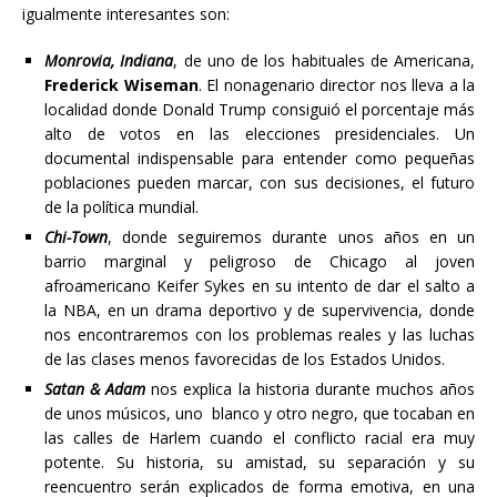
igualmente interesantes son:
Monrovia, Indiana
, de uno de los habituales de Americana,
Frederick Wiseman
. El nonagenario director nos lleva a la
localidad donde Donald Trump consiguió el porcentaje más
alto de votos en las elecciones presidenciales. Un
documental indispensable para entender como pequeñas
poblaciones pueden marcar, con sus decisiones, el futuro
de la política mundial.
Chi-Town
, donde seguiremos durante unos años en un
barrio marginal y peligroso de Chicago al joven
afroamericano Keifer Sykes en su intento de dar el salto a
la NBA, en un drama deportivo y de supervivencia, donde
nos encontraremos con los problemas reales y las luchas
de las clases menos favorecidas de los Estados Unidos.
Satan & Adam
nos explica la historia durante muchos años
de unos músicos, uno blanco y otro negro, que tocaban en
las calles de Harlem cuando el conflicto racial era muy
potente. Su historia, su amistad, su separación y su
reencuentro serán explicados de forma emotiva, en una