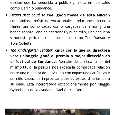
edición que ha seducido a público y crítica en festivales
como Berlin o Sundance.
Hearts Beat Loud
, la feel good movie de esta edición
con vinilos, músicos vocacionales, relaciones paterno
filiales tan complicadas cómo cargadas de amor y una
banda sonora llena de canciones y buen rollo, una pequeña
y honesta película con secundarios como Ted Danson y
Toni Collette.
The Kindergarten Teacher
, cinta con la que su directora
Sara Colangelo ganó el premio a mejor dirección en
el festival de Sundance.
Remake de la cinta israelí del
mismo título, la película nos explica la complicada relación
entre una maestra de parvulario con inquietudes artísticas y
un niño capaz de improvisar poesías extraordinarias para
su edad. Está interpretada excepcionalmente por Maggie
Gyllenhaal con la ayuda de Gael Garcia Bernal.