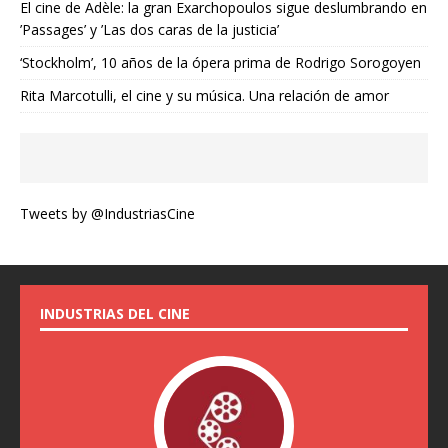
El cine de Adèle: la gran Exarchopoulos sigue deslumbrando en
’Passages’ y ’Las dos caras de la justicia’
‘Stockholm’, 10 años de la ópera prima de Rodrigo Sorogoyen
Rita Marcotulli, el cine y su música. Una relación de amor
Tweets by @IndustriasCine
INDUSTRIAS DEL CINE