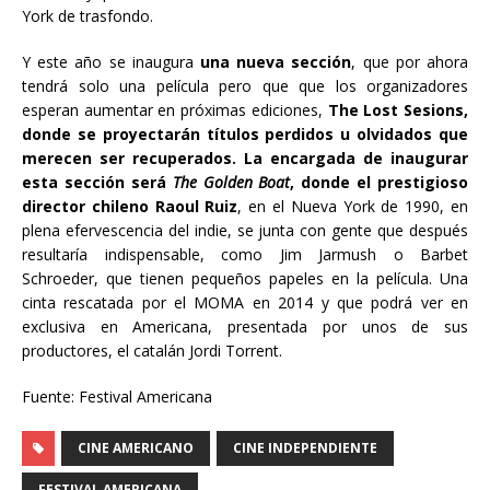
York de trasfondo.
Y este año se inaugura
una nueva sección
, que por ahora
tendrá solo una película pero que que los organizadores
esperan aumentar en próximas ediciones,
The Lost Sesions,
donde se proyectarán títulos perdidos u olvidados que
merecen ser recuperados. La encargada de inaugurar
esta sección será
The Golden Boat
, donde el prestigioso
director chileno Raoul Ruiz
, en el Nueva York de 1990, en
plena efervescencia del indie, se junta con gente que después
resultaría indispensable, como Jim Jarmush o Barbet
Schroeder, que tienen pequeños papeles en la película. Una
cinta rescatada por el MOMA en 2014 y que podrá ver en
exclusiva en Americana, presentada por unos de sus
productores, el catalán Jordi Torrent.
Fuente: Festival Americana
CINE AMERICANO
CINE INDEPENDIENTE
FESTIVAL AMERICANA