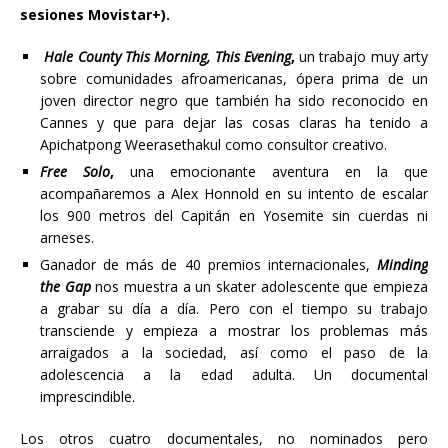
sesiones Movistar+).
Hale County This Morning, This Evening
,
un trabajo muy arty
sobre comunidades afroamericanas, ópera prima de un
joven director negro que también ha sido reconocido en
Cannes y que para dejar las cosas claras ha tenido a
Apichatpong Weerasethakul como consultor creativo.
Free Solo
,
una emocionante aventura en la que
acompañaremos a Alex Honnold en su intento de escalar
los 900 metros del Capitán en Yosemite sin cuerdas ni
arneses.
Ganador de más de 40 premios internacionales,
Minding
the Gap
nos muestra a un skater adolescente que empieza
a grabar su día a día. Pero con el tiempo su trabajo
transciende y empieza a mostrar los problemas más
arraigados a la sociedad, así como el paso de la
adolescencia a la edad adulta. Un documental
imprescindible.
Los otros cuatro documentales, no nominados pero