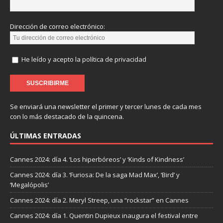
Dirección de correo electrónico:
He leído y acepto la política de privacidad
Se enviará una newsletter el primer y tercer lunes de cada mes
con lo más destacado de la quincena.
ÚLTIMAS ENTRADAS
Cannes 2024: día 4. ‘Los hiperbóreos’ y ‘Kinds of Kindness’
Cannes 2024: día 3. ‘Furiosa: De la saga Mad Max’, ‘Bird’ y
‘Megalópolis’
Cannes 2024: día 2. Meryl Streep, una “rockstar” en Cannes
Cannes 2024: día 1. Quentin Dupieux inaugura el festival entre