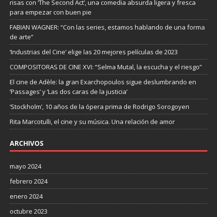
risas con ‘The Second Act’, una comedia absurda ligera y fresca
para empezar con buen pie
FABIAN WAGNER: “Con las series, estamos hablando de una forma
de arte”
‘Industrias del Cine’ elige las 20 mejores películas de 2023
COMPOSITORAS DE CINE XVI: “Selma Mutal, la escucha y el riesgo”
El cine de Adèle: la gran Exarchopoulos sigue deslumbrando en
’Passages’ y ’Las dos caras de la justicia’
‘Stockholm’, 10 años de la ópera prima de Rodrigo Sorogoyen
Rita Marcotulli, el cine y su música. Una relación de amor
ARCHIVOS
mayo 2024
febrero 2024
enero 2024
octubre 2023