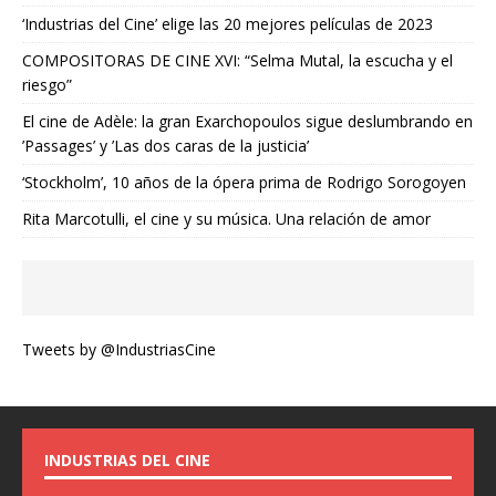
‘Industrias del Cine’ elige las 20 mejores películas de 2023
COMPOSITORAS DE CINE XVI: “Selma Mutal, la escucha y el
riesgo”
El cine de Adèle: la gran Exarchopoulos sigue deslumbrando en
’Passages’ y ’Las dos caras de la justicia’
‘Stockholm’, 10 años de la ópera prima de Rodrigo Sorogoyen
Rita Marcotulli, el cine y su música. Una relación de amor
Tweets by @IndustriasCine
INDUSTRIAS DEL CINE