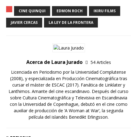
CINE QUINQUI
EDMON ROCH
IKIRU FILMS
JAVIER CERCAS
LA LEY DE LA FRONTERA
Acerca de Laura Jurado
54 Articles
Licenciada en Periodismo por la Universidad Complutense
(2008), y especializada en Producción Cinematográfica tras
cursar el máster de ESCAC (2017). Fanática de Linklater y
Lanthimos. Amante del cine escandinavo. Después del curso
sobre Cultura Cinematográfica y Televisiva en Escandinavia
con la Universidad de Copenhague, debutó en el cine como
auxiliar de producción de ‘A Woman at War’, la segunda
película del islandés Benedikt Erlingsson.