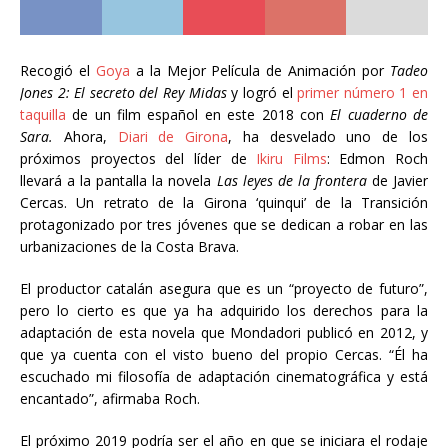
Recogió el
Goya
a la Mejor Película de Animación por
Tadeo
Jones 2: El secreto del Rey Midas
y logró el
primer número 1 en
taquilla
de un film español en este 2018 con
El cuaderno de
Sara.
Ahora,
Diari de Girona
, ha desvelado uno de los
próximos proyectos del líder de
Ikiru Films
: Edmon Roch
llevará a la pantalla la novela
Las leyes de la frontera
de Javier
Cercas. Un retrato de la Girona ‘quinqui’ de la Transición
protagonizado por tres jóvenes que se dedican a robar en las
urbanizaciones de la Costa Brava.
El productor catalán asegura que es un “proyecto de futuro”,
pero lo cierto es que ya ha adquirido los derechos para la
adaptación de esta novela que Mondadori publicó en 2012, y
que ya cuenta con el visto bueno del propio Cercas. “Él ha
escuchado mi filosofía de adaptación cinematográfica y está
encantado”, afirmaba Roch.
El próximo 2019 podría ser el año en que se iniciara el rodaje