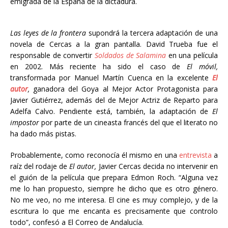
emigrada de la España de la dictadura.
Las leyes de la frontera
supondrá la tercera adaptación de una
novela de Cercas a la gran pantalla. David Trueba fue el
responsable de convertir
Soldados de Salamina
en una película
en 2002. Más reciente ha sido el caso de
El móvil,
transformada por Manuel Martín Cuenca en la excelente
El
autor
,
ganadora del Goya al Mejor Actor Protagonista para
Javier Gutiérrez, además del de Mejor Actriz de Reparto para
Adelfa Calvo. Pendiente está, también, la adaptación de
El
impostor
por parte de un cineasta francés del que el literato no
ha dado más pistas.
Probablemente, como reconocía él mismo en una
entrevista
a
raíz del rodaje de
El autor,
Javier Cercas decida no intervenir en
el guión de la película que prepara Edmon Roch. “Alguna vez
me lo han propuesto, siempre he dicho que es otro género.
No me veo, no me interesa. El cine es muy complejo, y de la
escritura lo que me encanta es precisamente que controlo
todo”, confesó a El Correo de Andalucía.