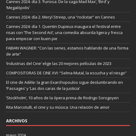
Cannes 2024: día 3. ‘Furiosa: De la saga Mad Max’, ‘Bird’ y
‘Megalópolis’
Cannes 2024: día 2. Meryl Streep, una “rockstar” en Cannes
Cannes 2024: día 1. Quentin Dupieux inaugura el festival entre
risas con ‘The Second Act’, una comedia absurda ligera y fresca
para empezar con buen pie
FABIAN WAGNER: “Con las series, estamos hablando de una forma
de arte”
‘Industrias del Cine’ elige las 20 mejores películas de 2023
COMPOSITORAS DE CINE XVI: “Selma Mutal, la escucha y el riesgo”
El cine de Adèle: la gran Exarchopoulos sigue deslumbrando en
’Passages’ y ’Las dos caras de la justicia’
‘Stockholm’, 10 años de la ópera prima de Rodrigo Sorogoyen
Rita Marcotulli, el cine y su música. Una relación de amor
ARCHIVOS
mayo 2024