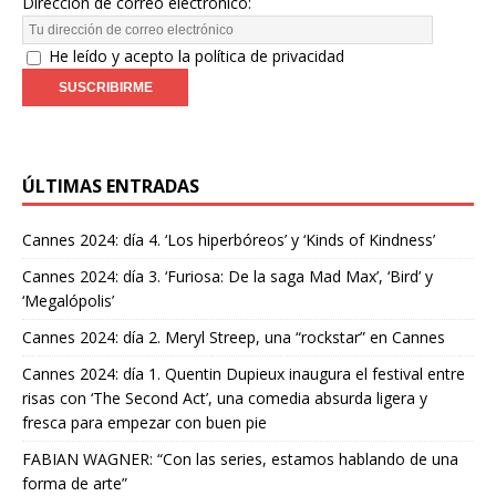
Dirección de correo electrónico:
He leído y acepto la política de privacidad
ÚLTIMAS ENTRADAS
Cannes 2024: día 4. ‘Los hiperbóreos’ y ‘Kinds of Kindness’
Cannes 2024: día 3. ‘Furiosa: De la saga Mad Max’, ‘Bird’ y
‘Megalópolis’
Cannes 2024: día 2. Meryl Streep, una “rockstar” en Cannes
Cannes 2024: día 1. Quentin Dupieux inaugura el festival entre
risas con ‘The Second Act’, una comedia absurda ligera y
fresca para empezar con buen pie
FABIAN WAGNER: “Con las series, estamos hablando de una
forma de arte”