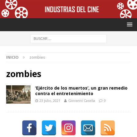
INICIO
zombies
zombies
‘Ejército de los muertos’, un gran remedio
contra el entretenimiento
23 julio, 2021
Giovanni Casella
0