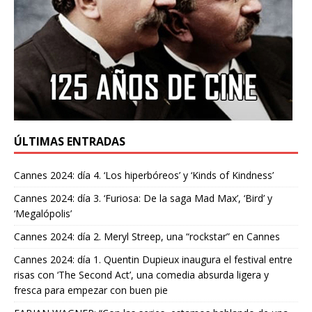
ÚLTIMAS ENTRADAS
Cannes 2024: día 4. ‘Los hiperbóreos’ y ‘Kinds of Kindness’
Cannes 2024: día 3. ‘Furiosa: De la saga Mad Max’, ‘Bird’ y
‘Megalópolis’
Cannes 2024: día 2. Meryl Streep, una “rockstar” en Cannes
Cannes 2024: día 1. Quentin Dupieux inaugura el festival entre
risas con ‘The Second Act’, una comedia absurda ligera y
fresca para empezar con buen pie