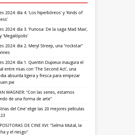
s 2024: día 4. ‘Los hiperbóreos’ y ‘Kinds of
ess’
s 2024: día 3. ‘Furiosa: De la saga Mad Max’,
 y ‘Megalópolis’
s 2024: día 2. Meryl Streep, una “rockstar”
annes
s 2024: día 1. Quentin Dupieux inaugura el
val entre risas con ‘The Second Act’, una
ia absurda ligera y fresca para empezar
uen pie
AN WAGNER: “Con las series, estamos
ndo de una forma de arte”
strias del Cine’ elige las 20 mejores películas
023
OSITORAS DE CINE XVI: “Selma Mutal, la
ha y el riesgo”