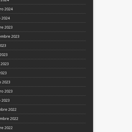
ro 2024
 2024
re 2023
embre 2023
2023
 2023
 2023
2023
 2023
ro 2023
 2023
mbre 2022
mbre 2022
re 2022