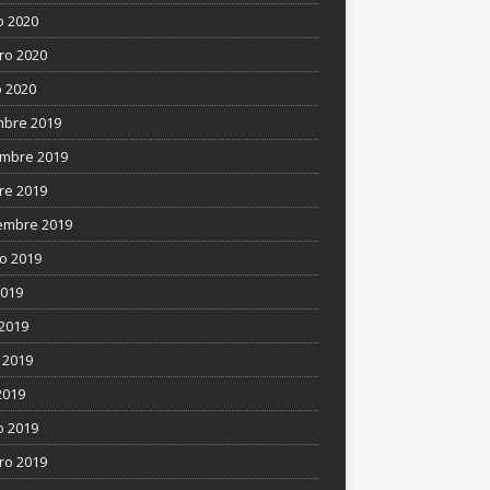
 2020
ro 2020
 2020
mbre 2019
mbre 2019
re 2019
embre 2019
o 2019
2019
 2019
 2019
2019
 2019
ro 2019