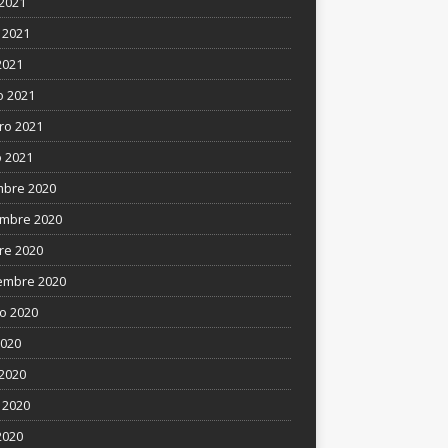
 2021
 2021
2021
 2021
ro 2021
 2021
mbre 2020
mbre 2020
re 2020
embre 2020
o 2020
2020
 2020
 2020
2020