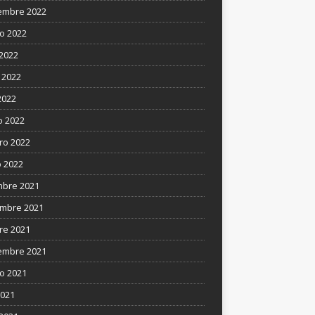
embre 2022
o 2022
 2022
 2022
2022
 2022
ro 2022
 2022
mbre 2021
mbre 2021
re 2021
embre 2021
o 2021
2021