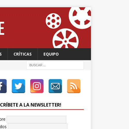
S
CRÍTICAS
EQUIPO
SCRÍBETE A LA NEWSLETTER!
bre
idos