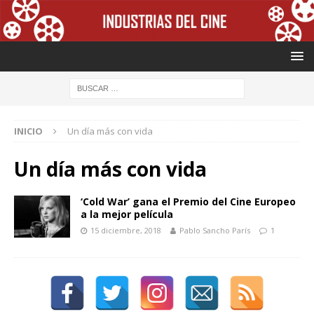
INICIO
Un día más con vida
Un día más con vida
‘Cold War’ gana el Premio del Cine Europeo
a la mejor película
15 diciembre, 2018
Pablo Sancho París
1