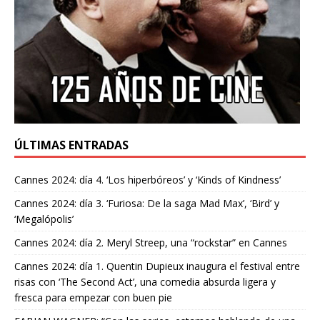
ÚLTIMAS ENTRADAS
Cannes 2024: día 4. ‘Los hiperbóreos’ y ‘Kinds of Kindness’
Cannes 2024: día 3. ‘Furiosa: De la saga Mad Max’, ‘Bird’ y
‘Megalópolis’
Cannes 2024: día 2. Meryl Streep, una “rockstar” en Cannes
Cannes 2024: día 1. Quentin Dupieux inaugura el festival entre
risas con ‘The Second Act’, una comedia absurda ligera y
fresca para empezar con buen pie