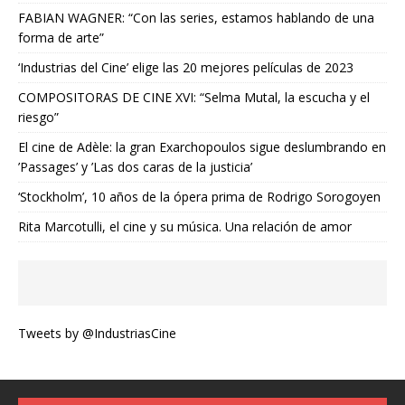
FABIAN WAGNER: “Con las series, estamos hablando de una
forma de arte”
‘Industrias del Cine’ elige las 20 mejores películas de 2023
COMPOSITORAS DE CINE XVI: “Selma Mutal, la escucha y el
riesgo”
El cine de Adèle: la gran Exarchopoulos sigue deslumbrando en
’Passages’ y ’Las dos caras de la justicia’
‘Stockholm’, 10 años de la ópera prima de Rodrigo Sorogoyen
Rita Marcotulli, el cine y su música. Una relación de amor
Tweets by @IndustriasCine