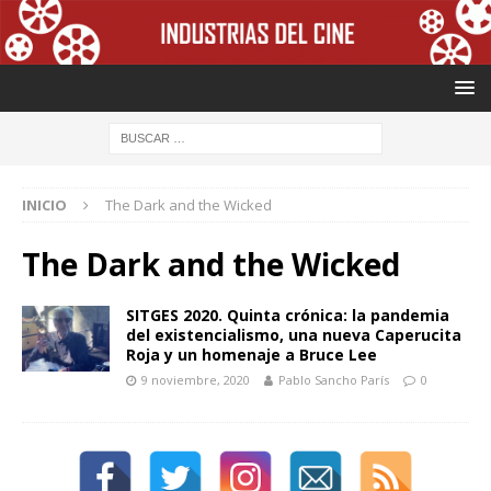
INICIO
The Dark and the Wicked
The Dark and the Wicked
SITGES 2020. Quinta crónica: la pandemia
del existencialismo, una nueva Caperucita
Roja y un homenaje a Bruce Lee
9 noviembre, 2020
Pablo Sancho París
0