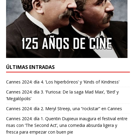
ÚLTIMAS ENTRADAS
Cannes 2024: día 4. ‘Los hiperbóreos’ y ‘Kinds of Kindness’
Cannes 2024: día 3. ‘Furiosa: De la saga Mad Max’, ‘Bird’ y
‘Megalópolis’
Cannes 2024: día 2. Meryl Streep, una “rockstar” en Cannes
Cannes 2024: día 1. Quentin Dupieux inaugura el festival entre
risas con ‘The Second Act’, una comedia absurda ligera y
fresca para empezar con buen pie