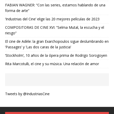
FABIAN WAGNER: “Con las series, estamos hablando de una
forma de arte”
‘Industrias del Cine’ elige las 20 mejores películas de 2023
COMPOSITORAS DE CINE XVI: “Selma Mutal, la escucha y el
riesgo”
El cine de Adèle: la gran Exarchopoulos sigue deslumbrando en
’Passages’ y ’Las dos caras de la justicia’
‘Stockholm’, 10 años de la ópera prima de Rodrigo Sorogoyen
Rita Marcotulli, el cine y su música. Una relación de amor
Tweets by @IndustriasCine