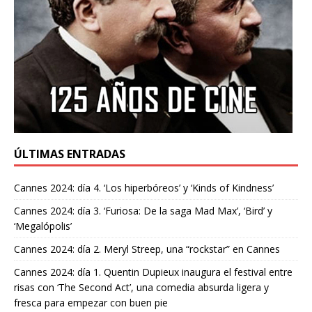
ÚLTIMAS ENTRADAS
Cannes 2024: día 4. ‘Los hiperbóreos’ y ‘Kinds of Kindness’
Cannes 2024: día 3. ‘Furiosa: De la saga Mad Max’, ‘Bird’ y
‘Megalópolis’
Cannes 2024: día 2. Meryl Streep, una “rockstar” en Cannes
Cannes 2024: día 1. Quentin Dupieux inaugura el festival entre
risas con ‘The Second Act’, una comedia absurda ligera y
fresca para empezar con buen pie