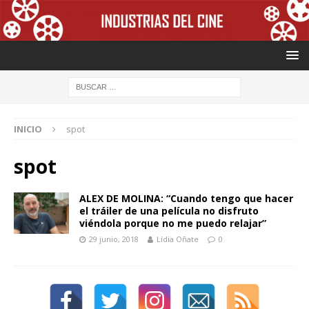
INICIO
spot
spot
ALEX DE MOLINA: “Cuando tengo que hacer
el tráiler de una película no disfruto
viéndola porque no me puedo relajar”
29 junio, 2018
Lídia Oñate
0