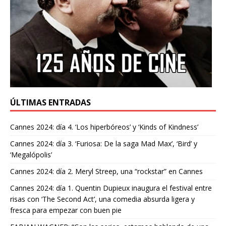
ÚLTIMAS ENTRADAS
Cannes 2024: día 4. ‘Los hiperbóreos’ y ‘Kinds of Kindness’
Cannes 2024: día 3. ‘Furiosa: De la saga Mad Max’, ‘Bird’ y
‘Megalópolis’
Cannes 2024: día 2. Meryl Streep, una “rockstar” en Cannes
Cannes 2024: día 1. Quentin Dupieux inaugura el festival entre
risas con ‘The Second Act’, una comedia absurda ligera y
fresca para empezar con buen pie