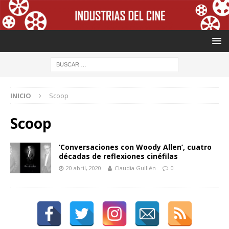
INICIO
Scoop
Scoop
‘Conversaciones con Woody Allen’, cuatro
décadas de reflexiones cinéfilas
20 abril, 2020
Claudia Guillén
0