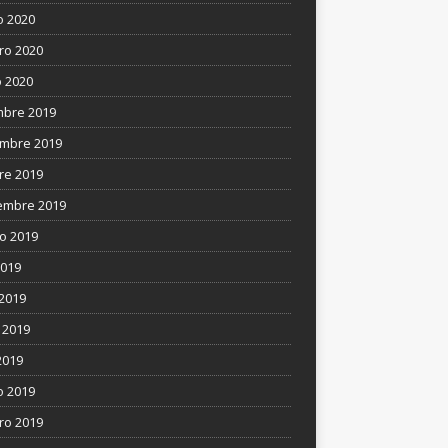
 2020
ro 2020
 2020
mbre 2019
mbre 2019
re 2019
embre 2019
o 2019
2019
 2019
 2019
2019
 2019
ro 2019