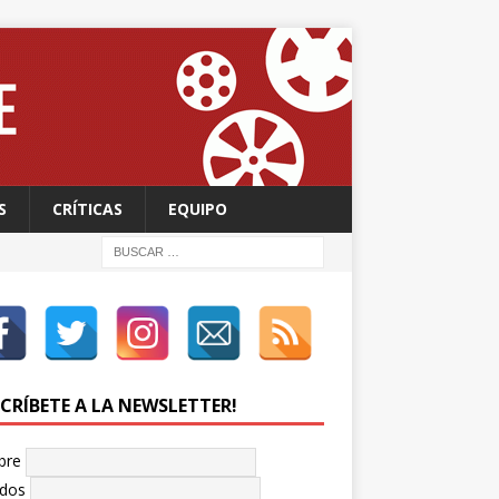
S
CRÍTICAS
EQUIPO
SCRÍBETE A LA NEWSLETTER!
bre
idos