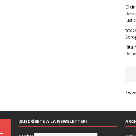
El ci
deslu
justic
‘Stoc
Soro
Rita 
de a
Tweet
¡SUSCRÍBETE A LA NEWSLETTER!
ARCH
mayo