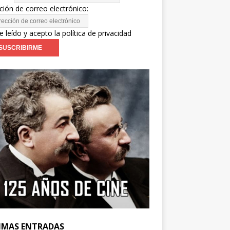
ción de correo electrónico:
e leído y acepto la política de privacidad
IMAS ENTRADAS