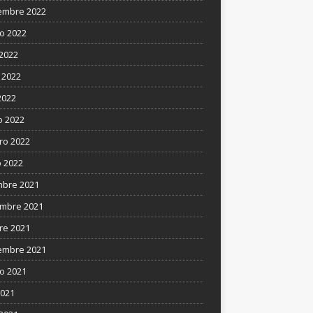
embre 2022
o 2022
 2022
 2022
2022
 2022
ro 2022
 2022
mbre 2021
mbre 2021
re 2021
embre 2021
o 2021
2021