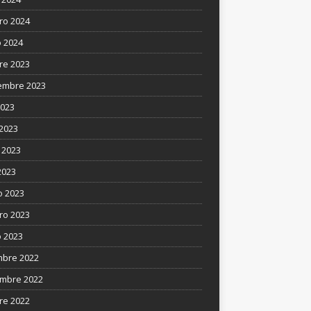
ro 2024
 2024
re 2023
embre 2023
2023
 2023
 2023
2023
 2023
ro 2023
 2023
mbre 2022
mbre 2022
re 2022