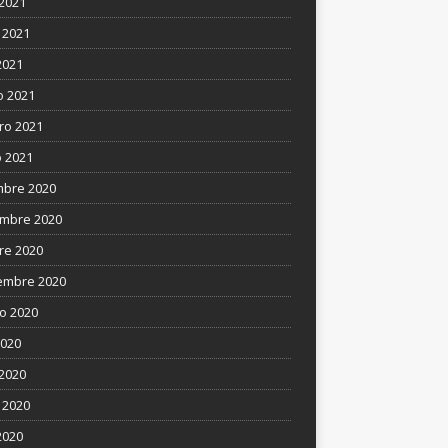
 2021
 2021
2021
 2021
ro 2021
 2021
mbre 2020
mbre 2020
re 2020
embre 2020
o 2020
2020
 2020
 2020
2020