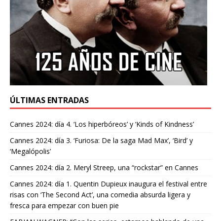
ÚLTIMAS ENTRADAS
Cannes 2024: día 4. ‘Los hiperbóreos’ y ‘Kinds of Kindness’
Cannes 2024: día 3. ‘Furiosa: De la saga Mad Max’, ‘Bird’ y
‘Megalópolis’
Cannes 2024: día 2. Meryl Streep, una “rockstar” en Cannes
Cannes 2024: día 1. Quentin Dupieux inaugura el festival entre
risas con ‘The Second Act’, una comedia absurda ligera y
fresca para empezar con buen pie