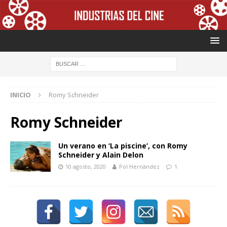
INICIO
Romy Schneider
Romy Schneider
Un verano en ‘La piscine’, con Romy
Schneider y Alain Delon
10 agosto, 2020
Pol Hernàndez
1