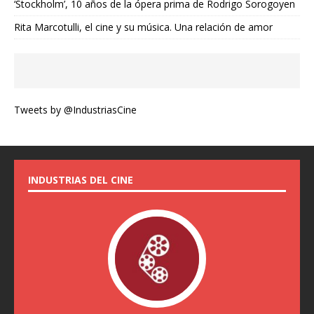
‘Stockholm’, 10 años de la ópera prima de Rodrigo Sorogoyen
Rita Marcotulli, el cine y su música. Una relación de amor
Tweets by @IndustriasCine
INDUSTRIAS DEL CINE