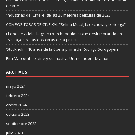
de arte”
‘Industrias del Cine’ elige las 20 mejores películas de 2023
COMPOSITORAS DE CINE XVI: “Selma Mutal, la escucha y el riesgo”
El cine de Adèle: la gran Exarchopoulos sigue deslumbrando en
’Passages’ y ’Las dos caras de la justicia’
‘Stockholm’, 10 años de la ópera prima de Rodrigo Sorogoyen
Rita Marcotulli, el cine y su música. Una relación de amor
ARCHIVOS
mayo 2024
febrero 2024
enero 2024
octubre 2023
septiembre 2023
julio 2023