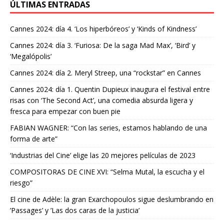
ÚLTIMAS ENTRADAS
Cannes 2024: día 4. ‘Los hiperbóreos’ y ‘Kinds of Kindness’
Cannes 2024: día 3. ‘Furiosa: De la saga Mad Max’, ‘Bird’ y
‘Megalópolis’
Cannes 2024: día 2. Meryl Streep, una “rockstar” en Cannes
Cannes 2024: día 1. Quentin Dupieux inaugura el festival entre
risas con ‘The Second Act’, una comedia absurda ligera y
fresca para empezar con buen pie
FABIAN WAGNER: “Con las series, estamos hablando de una
forma de arte”
‘Industrias del Cine’ elige las 20 mejores películas de 2023
COMPOSITORAS DE CINE XVI: “Selma Mutal, la escucha y el
riesgo”
El cine de Adèle: la gran Exarchopoulos sigue deslumbrando en
’Passages’ y ’Las dos caras de la justicia’