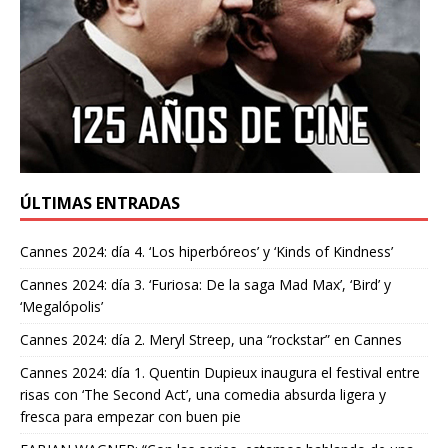
ÚLTIMAS ENTRADAS
Cannes 2024: día 4. ‘Los hiperbóreos’ y ‘Kinds of Kindness’
Cannes 2024: día 3. ‘Furiosa: De la saga Mad Max’, ‘Bird’ y
‘Megalópolis’
Cannes 2024: día 2. Meryl Streep, una “rockstar” en Cannes
Cannes 2024: día 1. Quentin Dupieux inaugura el festival entre
risas con ‘The Second Act’, una comedia absurda ligera y
fresca para empezar con buen pie