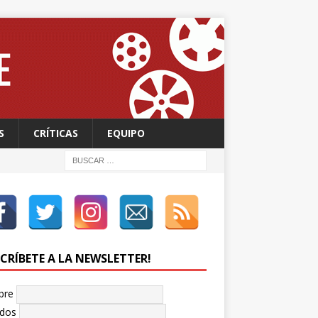
S
CRÍTICAS
EQUIPO
SCRÍBETE A LA NEWSLETTER!
bre
idos