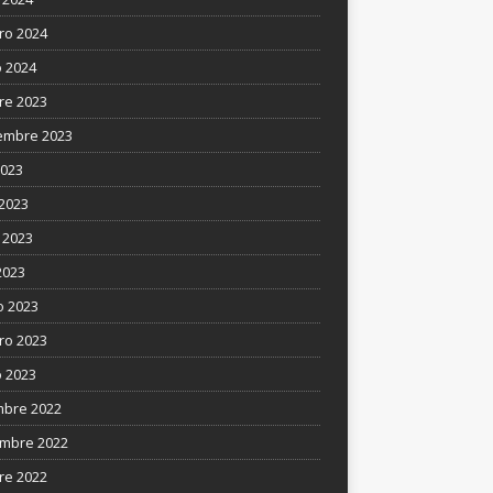
ro 2024
 2024
re 2023
embre 2023
2023
 2023
 2023
2023
 2023
ro 2023
 2023
mbre 2022
mbre 2022
re 2022