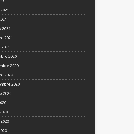
 2021
 2021
2021
 2021
ro 2021
 2021
mbre 2020
mbre 2020
re 2020
embre 2020
o 2020
2020
 2020
 2020
2020