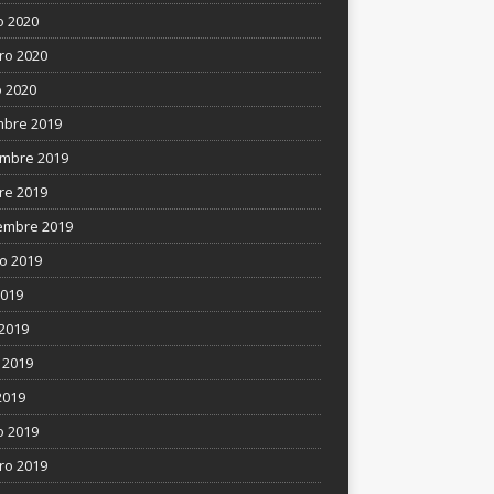
 2020
ro 2020
 2020
mbre 2019
mbre 2019
re 2019
embre 2019
o 2019
2019
 2019
 2019
2019
 2019
ro 2019