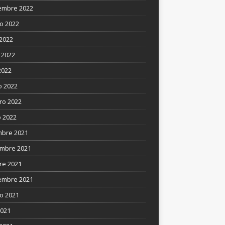
embre 2022
o 2022
 2022
 2022
2022
 2022
ro 2022
 2022
mbre 2021
mbre 2021
re 2021
embre 2021
o 2021
2021