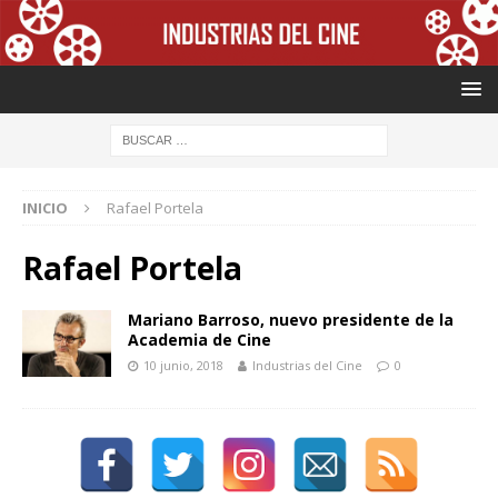
INICIO
Rafael Portela
Rafael Portela
Mariano Barroso, nuevo presidente de la
Academia de Cine
10 junio, 2018
Industrias del Cine
0