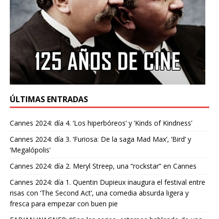
ÚLTIMAS ENTRADAS
Cannes 2024: día 4. ‘Los hiperbóreos’ y ‘Kinds of Kindness’
Cannes 2024: día 3. ‘Furiosa: De la saga Mad Max’, ‘Bird’ y
‘Megalópolis’
Cannes 2024: día 2. Meryl Streep, una “rockstar” en Cannes
Cannes 2024: día 1. Quentin Dupieux inaugura el festival entre
risas con ‘The Second Act’, una comedia absurda ligera y
fresca para empezar con buen pie