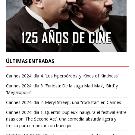
ÚLTIMAS ENTRADAS
Cannes 2024: día 4. ‘Los hiperbóreos’ y ‘Kinds of Kindness’
Cannes 2024: día 3. ‘Furiosa: De la saga Mad Max’, ‘Bird’ y
‘Megalópolis’
Cannes 2024: día 2. Meryl Streep, una “rockstar” en Cannes
Cannes 2024: día 1. Quentin Dupieux inaugura el festival entre
risas con ‘The Second Act’, una comedia absurda ligera y
fresca para empezar con buen pie