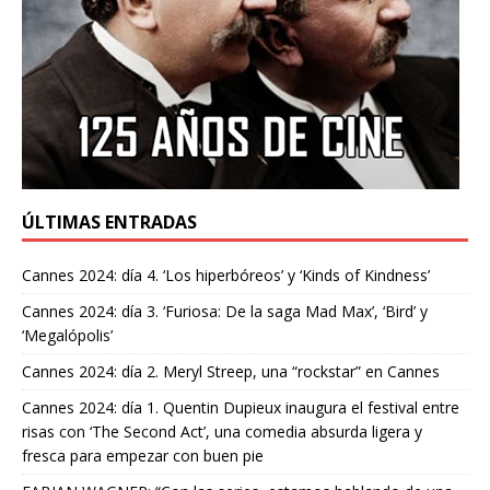
ÚLTIMAS ENTRADAS
Cannes 2024: día 4. ‘Los hiperbóreos’ y ‘Kinds of Kindness’
Cannes 2024: día 3. ‘Furiosa: De la saga Mad Max’, ‘Bird’ y
‘Megalópolis’
Cannes 2024: día 2. Meryl Streep, una “rockstar” en Cannes
Cannes 2024: día 1. Quentin Dupieux inaugura el festival entre
risas con ‘The Second Act’, una comedia absurda ligera y
fresca para empezar con buen pie