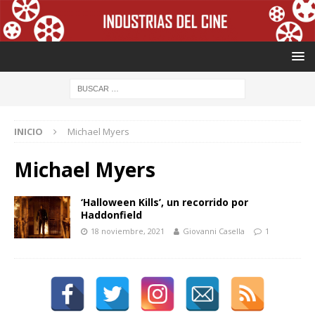
INICIO
Michael Myers
Michael Myers
‘Halloween Kills’, un recorrido por
Haddonfield
18 noviembre, 2021
Giovanni Casella
1