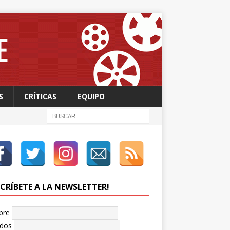
S
CRÍTICAS
EQUIPO
SCRÍBETE A LA NEWSLETTER!
bre
idos