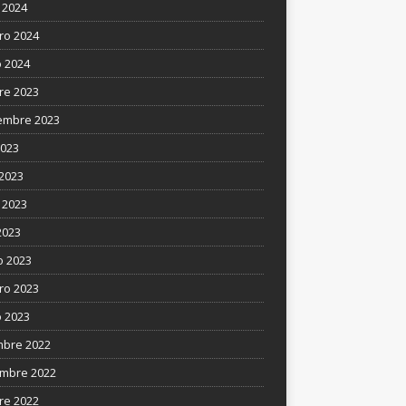
 2024
ro 2024
 2024
re 2023
embre 2023
2023
 2023
 2023
2023
 2023
ro 2023
 2023
mbre 2022
mbre 2022
re 2022