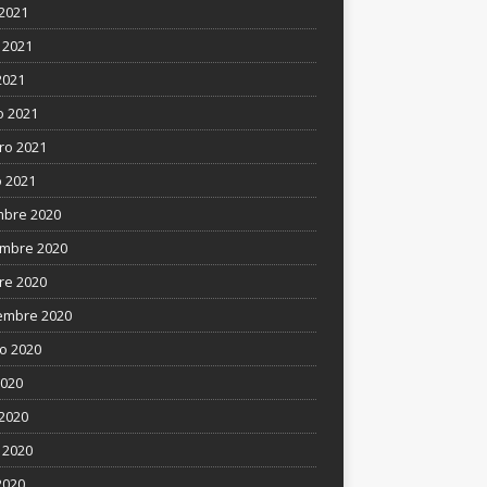
 2021
 2021
2021
 2021
ro 2021
 2021
mbre 2020
mbre 2020
re 2020
embre 2020
o 2020
2020
 2020
 2020
2020