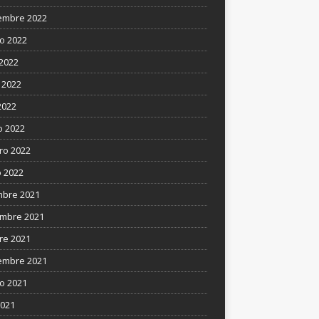
embre 2022
o 2022
 2022
 2022
2022
 2022
ro 2022
 2022
mbre 2021
mbre 2021
re 2021
embre 2021
o 2021
2021