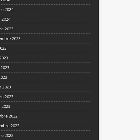
ro 2024
 2024
re 2023
embre 2023
2023
 2023
 2023
2023
 2023
ro 2023
 2023
mbre 2022
mbre 2022
re 2022