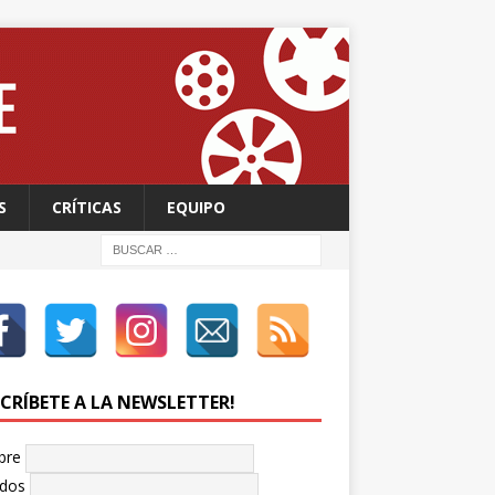
S
CRÍTICAS
EQUIPO
SCRÍBETE A LA NEWSLETTER!
bre
idos