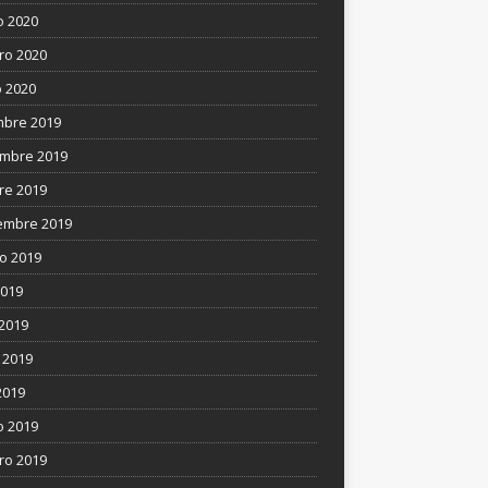
 2020
ro 2020
 2020
mbre 2019
mbre 2019
re 2019
embre 2019
o 2019
2019
 2019
 2019
2019
 2019
ro 2019