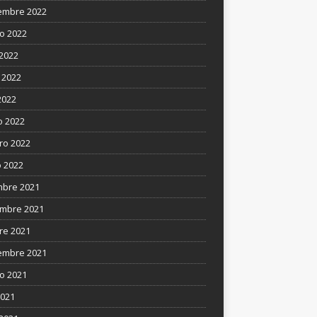
embre 2022
o 2022
 2022
 2022
2022
 2022
ro 2022
 2022
mbre 2021
mbre 2021
re 2021
embre 2021
o 2021
2021