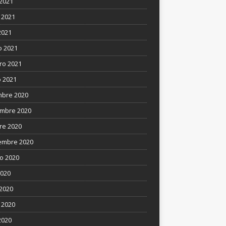
 2021
 2021
2021
 2021
ro 2021
 2021
mbre 2020
mbre 2020
re 2020
embre 2020
o 2020
2020
 2020
 2020
2020