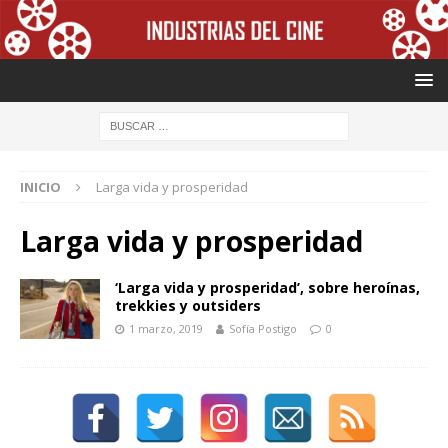
INICIO
Larga vida y prosperidad
Larga vida y prosperidad
‘Larga vida y prosperidad’, sobre heroínas,
trekkies y outsiders
1 marzo, 2019
Sofía Postigo
0