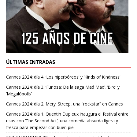
ÚLTIMAS ENTRADAS
Cannes 2024: día 4. ‘Los hiperbóreos’ y ‘Kinds of Kindness’
Cannes 2024: día 3. ‘Furiosa: De la saga Mad Max’, ‘Bird’ y
‘Megalópolis’
Cannes 2024: día 2. Meryl Streep, una “rockstar” en Cannes
Cannes 2024: día 1. Quentin Dupieux inaugura el festival entre
risas con ‘The Second Act’, una comedia absurda ligera y
fresca para empezar con buen pie