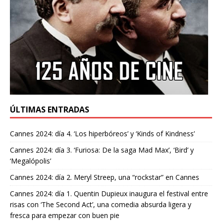
ÚLTIMAS ENTRADAS
Cannes 2024: día 4. ‘Los hiperbóreos’ y ‘Kinds of Kindness’
Cannes 2024: día 3. ‘Furiosa: De la saga Mad Max’, ‘Bird’ y
‘Megalópolis’
Cannes 2024: día 2. Meryl Streep, una “rockstar” en Cannes
Cannes 2024: día 1. Quentin Dupieux inaugura el festival entre
risas con ‘The Second Act’, una comedia absurda ligera y
fresca para empezar con buen pie