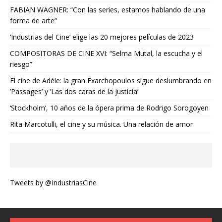
FABIAN WAGNER: “Con las series, estamos hablando de una
forma de arte”
‘Industrias del Cine’ elige las 20 mejores películas de 2023
COMPOSITORAS DE CINE XVI: “Selma Mutal, la escucha y el
riesgo”
El cine de Adèle: la gran Exarchopoulos sigue deslumbrando en
’Passages’ y ’Las dos caras de la justicia’
‘Stockholm’, 10 años de la ópera prima de Rodrigo Sorogoyen
Rita Marcotulli, el cine y su música. Una relación de amor
Tweets by @IndustriasCine