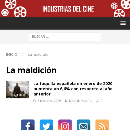
INICIO
La maldición
La maldición
La taquilla española en enero de 2020
aumenta un 6,6% con respecto al año
anterior
6 febrero, 2020
Taquilla España
2