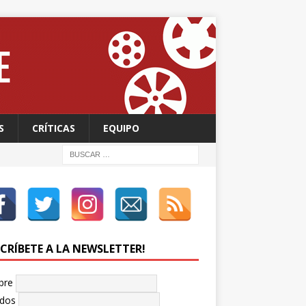
S
CRÍTICAS
EQUIPO
SCRÍBETE A LA NEWSLETTER!
bre
idos