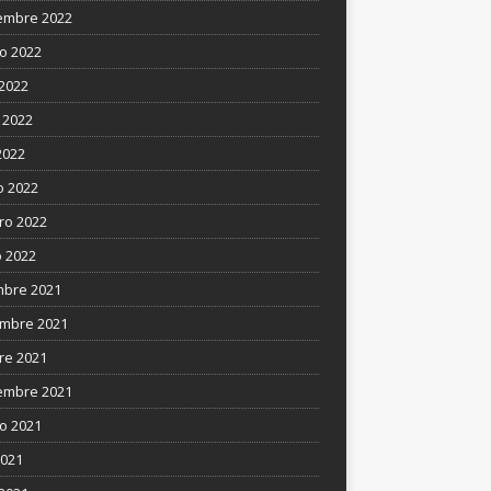
embre 2022
o 2022
 2022
 2022
2022
 2022
ro 2022
 2022
mbre 2021
mbre 2021
re 2021
embre 2021
o 2021
2021