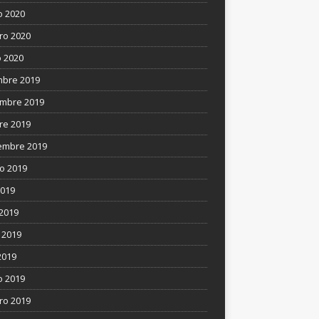
 2020
ro 2020
 2020
mbre 2019
mbre 2019
re 2019
embre 2019
o 2019
2019
 2019
 2019
2019
 2019
ro 2019