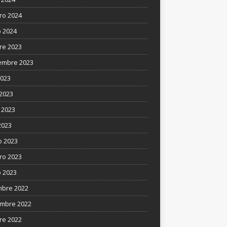
ro 2024
 2024
re 2023
embre 2023
2023
 2023
 2023
2023
 2023
ro 2023
 2023
mbre 2022
mbre 2022
re 2022