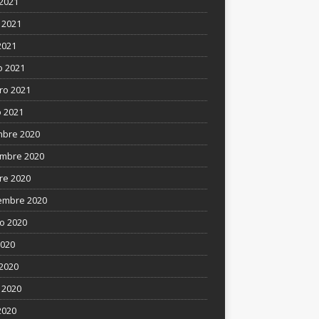
 2021
 2021
2021
 2021
ro 2021
 2021
mbre 2020
mbre 2020
re 2020
embre 2020
o 2020
2020
 2020
 2020
2020